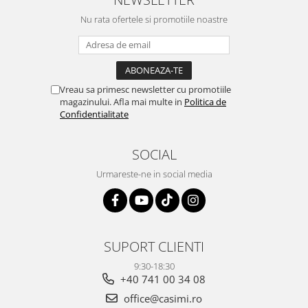
Nu rata ofertele si promotiile noastre
Vreau sa primesc newsletter cu promotiile
magazinului. Afla mai multe in
Politica de
Confidentialitate
SOCIAL
Urmareste-ne in social media
SUPORT CLIENTI
9:30-18:30
+40 741 00 34 08
office@casimi.ro