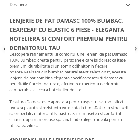
Descriere
LENJERIE DE PAT DAMASC 100% BUMBAC,
CEARCEAF CU ELASTIC 6 PIESE - ELEGANTA
HOTELIERA SI CONFORT PREMIUM PENTRU
DORMITORUL TAU
Descopera rafinamentul si confortul unei lenjerii de pat Damasc
100% Bumbac, creata pentru persoanele care isi doresc calitate
premium, durabilitate si un somn odihnitor in fiecare
noapte.Realizata din bumbac natural atent selectionat, aceasta
lenjerie de pat combina eleganta specifica tesaturii damasc cu
beneficiile fibrelor naturale, oferind o experienta de dormit
comparabila cu cea a hotelurilor de lux.
Tesatura Damasc este apreciata pentru aspectul sau sofisticat,
textura placuta si rezistenta excelenta in timp.Datorita structurii
sale speciale, materialul isi pastreaza frumusetea si confortul
chiar si dupa numeroase spalari, fiind o alegere ideala pentru
utilizarea zilnica.