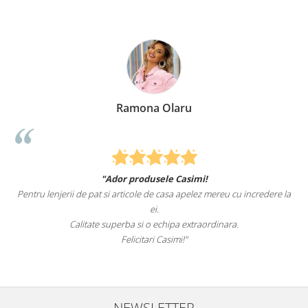
Ramona Olaru
"Ador produsele Casimi!
Pentru lenjerii de pat si articole de casa apelez mereu cu incredere la
su
ei.
Calitate superba si o echipa extraordinara.
Felicitari Casimi!"
NEWSLETTER