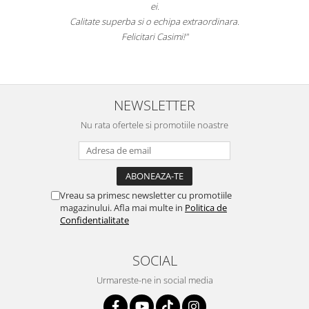
ei.
Calitate superba si o echipa extraordinara.
Felicitari Casimi!"
NEWSLETTER
Nu rata ofertele si promotiile noastre
Vreau sa primesc newsletter cu promotiile
magazinului. Afla mai multe in
Politica de
Confidentialitate
SOCIAL
Urmareste-ne in social media