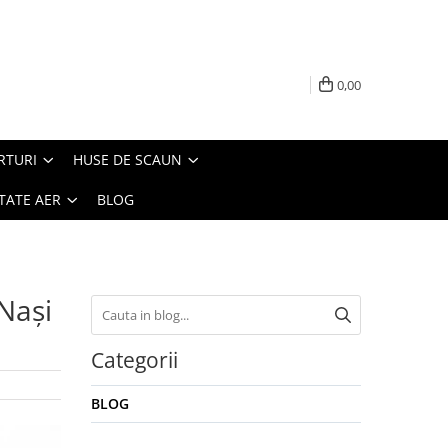
0,00
RTURI
HUSE DE SCAUN
TATE AER
BLOG
Nași
Categorii
BLOG