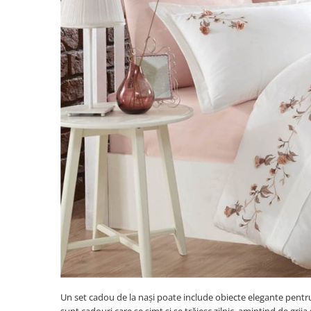
Un set cadou de la nași poate include obiecte elegante pent