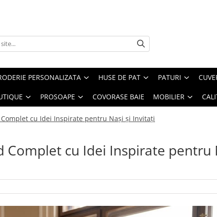
RODERIE PERSONALIZATA
HUSE DE PAT
PATURI
CUVE
UTIQUE
PROSOAPE
COVORASE BAIE
MOBILIER
CALI
Complet cu Idei Inspirate pentru Nași și Invitați
d Complet cu Idei Inspirate pentru 