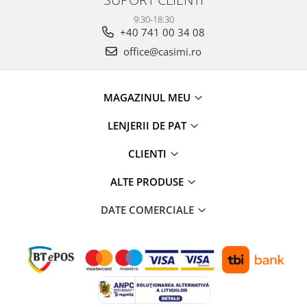
9:30-18:30
+40 741 00 34 08
office@casimi.ro
MAGAZINUL MEU
LENJERII DE PAT
CLIENTI
ALTE PRODUSE
DATE COMERCIALE