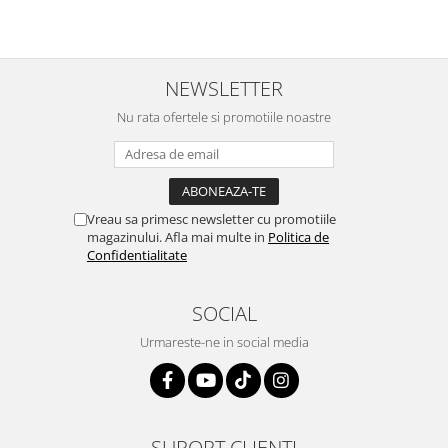
NEWSLETTER
Nu rata ofertele si promotiile noastre
Vreau sa primesc newsletter cu promotiile
magazinului. Afla mai multe in
Politica de
Confidentialitate
SOCIAL
Urmareste-ne in social media
SUPORT CLIENTI