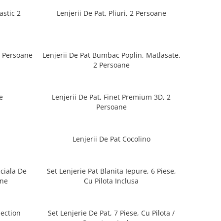
astic 2
Lenjerii De Pat, Pliuri, 2 Persoane
2 Persoane
Lenjerii De Pat Bumbac Poplin, Matlasate,
2 Persoane
e
Lenjerii De Pat, Finet Premium 3D, 2
Persoane
Lenjerii De Pat Cocolino
iciala De
Set Lenjerie Pat Blanita Iepure, 6 Piese,
ane
Cu Pilota Inclusa
lection
Set Lenjerie De Pat, 7 Piese, Cu Pilota /