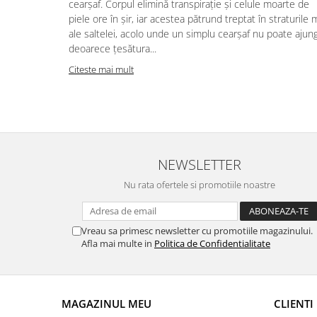
cearșaf. Corpul elimină transpirație și celule moarte de
piele ore în șir, iar acestea pătrund treptat în straturile 
ale saltelei, acolo unde un simplu cearșaf nu poate ajun
deoarece țesătura...
Citeste mai mult
NEWSLETTER
Nu rata ofertele si promotiile noastre
Vreau sa primesc newsletter cu promotiile magazinului.
Afla mai multe in
Politica de Confidentialitate
MAGAZINUL MEU
CLIENTI