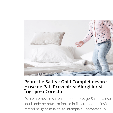
Protecție Saltea: Ghid Complet despre
Huse de Pat, Prevenirea Alergiilor și
Îngrijirea Corectă
De ce are nevoie salteaua ta de protecție Salteaua este
locul unde ne refacem forțele în fiecare noapte, însă
rareori ne gândim la ce se întâmplă cu adevărat sub