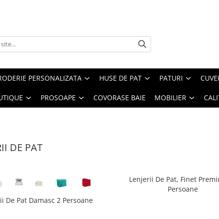
RODERIE PERSONALIZATA
HUSE DE PAT
PATURI
CUVE
UTIQUE
PROSOAPE
COVORASE BAIE
MOBILIER
CALI
II DE PAT
Lenjerii De Pat, Finet Prem
Persoane
rii De Pat Damasc 2 Persoane