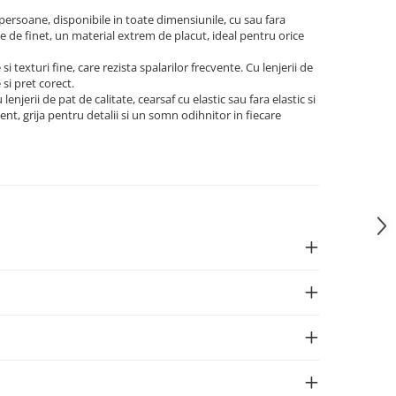
persoane, disponibile in toate dimensiunile, cu sau fara
te de finet, un material extrem de placut, ideal pentru orice
 texturi fine, care rezista spalarilor frecvente. Cu lenjerii de
si pret corect.
jerii de pat de calitate, cearsaf cu elastic sau fara elastic si
t, grija pentru detalii si un somn odihnitor in fiecare