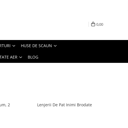
0,00
RTURI
HUSE DE SCAUN
TATE AER
BLOG
ium, 2
Lenjerii De Pat Inimi Brodate