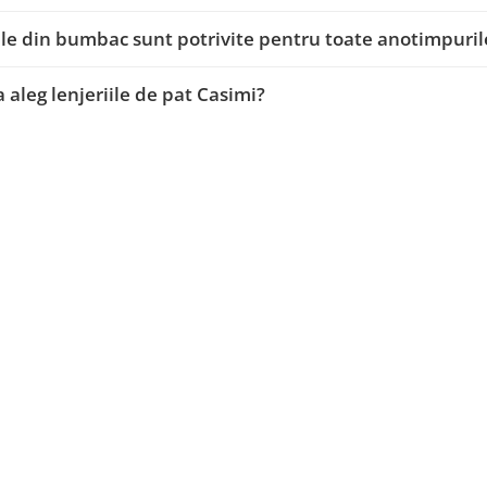
ile din bumbac sunt potrivite pentru toate anotimpuril
a aleg lenjeriile de pat Casimi?