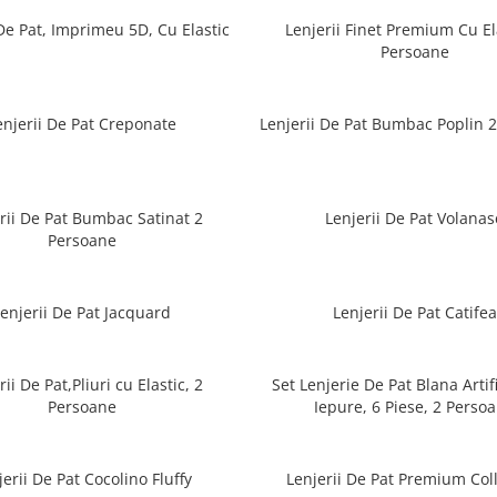
 De Pat, Imprimeu 5D, Cu Elastic
Lenjerii Finet Premium Cu El
Persoane
enjerii De Pat Creponate
Lenjerii De Pat Bumbac Poplin 
rii De Pat Bumbac Satinat 2
Lenjerii De Pat Volanas
Persoane
Lenjerii De Pat Jacquard
Lenjerii De Pat Catifea
rii De Pat,Pliuri cu Elastic, 2
Set Lenjerie De Pat Blana Artif
Persoane
Iepure, 6 Piese, 2 Perso
jerii De Pat Cocolino Fluffy
Lenjerii De Pat Premium Col