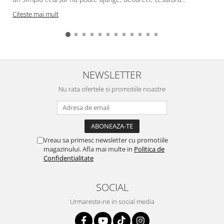
Citeste mai mult
NEWSLETTER
Nu rata ofertele si promotiile noastre
Vreau sa primesc newsletter cu promotiile
magazinului. Afla mai multe in
Politica de
Confidentialitate
SOCIAL
Urmareste-ne in social media