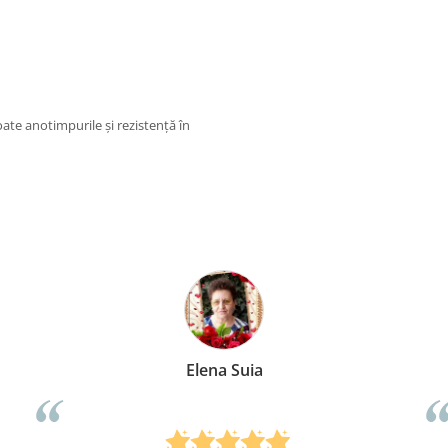
toate anotimpurile și rezistență în
Elena Suia