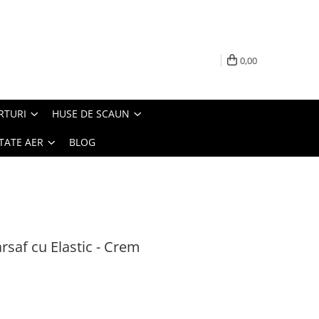
0,00
RTURI
HUSE DE SCAUN
TATE AER
BLOG
arsaf cu Elastic - Crem