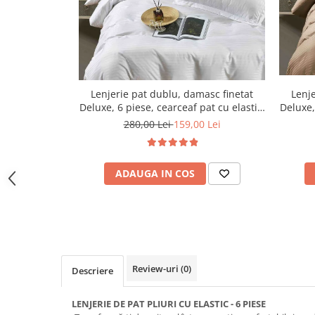
Lenjerie pat dublu, damasc finetat
Lenje
Deluxe, 6 piese, cearceaf pat cu elastic,
Deluxe,
Alb
280,00 Lei
159,00 Lei
ADAUGA IN COS
Review-uri
(0)
Descriere
LENJERIE DE PAT PLIURI CU ELASTIC - 6 PIESE