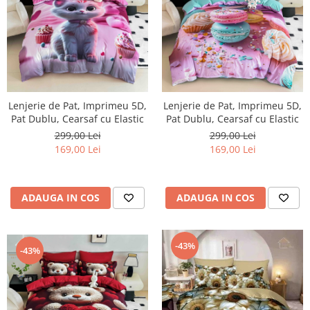
Lenjerie de Pat, Imprimeu 5D,
Lenjerie de Pat, Imprimeu 5D,
Pat Dublu, Cearsaf cu Elastic
Pat Dublu, Cearsaf cu Elastic
299,00 Lei
299,00 Lei
169,00 Lei
169,00 Lei
ADAUGA IN COS
ADAUGA IN COS
-43%
-43%