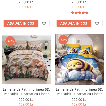
299,00 Lei
299,00 Lei
169,00 Lei
169,00 Lei
ADAUGA IN COS
ADAUGA IN COS
-43%
-43%
Lenjerie de Pat, Imprimeu 5D,
Lenjerie de Pat, Imprimeu 5D,
Pat Dublu, Cearsaf cu Elastic
Pat Dublu, Cearsaf cu Elastic
299,00 Lei
299,00 Lei
169,00 Lei
169,00 Lei