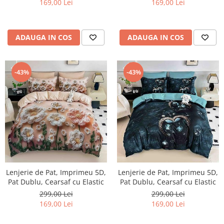
169,00 Lei
169,00 Lei
ADAUGA IN COS
ADAUGA IN COS
-43%
-43%
Lenjerie de Pat, Imprimeu 5D,
Lenjerie de Pat, Imprimeu 5D,
Pat Dublu, Cearsaf cu Elastic
Pat Dublu, Cearsaf cu Elastic
299,00 Lei
299,00 Lei
169,00 Lei
169,00 Lei