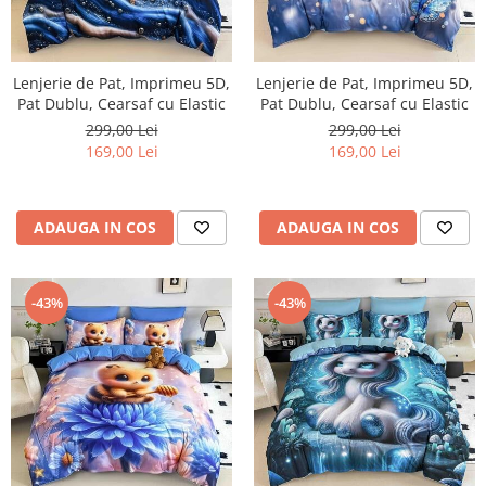
Lenjerie de Pat, Imprimeu 5D,
Lenjerie de Pat, Imprimeu 5D,
Pat Dublu, Cearsaf cu Elastic
Pat Dublu, Cearsaf cu Elastic
299,00 Lei
299,00 Lei
169,00 Lei
169,00 Lei
ADAUGA IN COS
ADAUGA IN COS
-43%
-43%