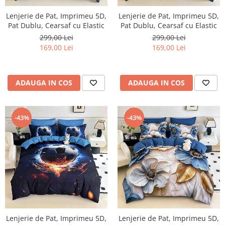
Lenjerie de Pat, Imprimeu 5D,
Lenjerie de Pat, Imprimeu 5D,
Pat Dublu, Cearsaf cu Elastic
Pat Dublu, Cearsaf cu Elastic
299,00 Lei
299,00 Lei
169,00 Lei
169,00 Lei
ADAUGA IN COS
ADAUGA IN COS
-43%
-43%
Lenjerie de Pat, Imprimeu 5D,
Lenjerie de Pat, Imprimeu 5D,