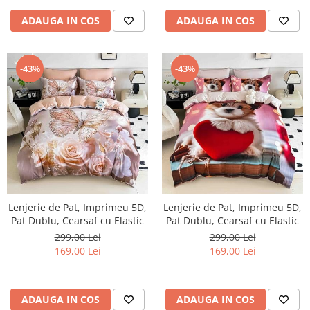
ADAUGA IN COS
ADAUGA IN COS
-43%
-43%
Lenjerie de Pat, Imprimeu 5D,
Lenjerie de Pat, Imprimeu 5D,
Pat Dublu, Cearsaf cu Elastic
Pat Dublu, Cearsaf cu Elastic
299,00 Lei
299,00 Lei
169,00 Lei
169,00 Lei
ADAUGA IN COS
ADAUGA IN COS