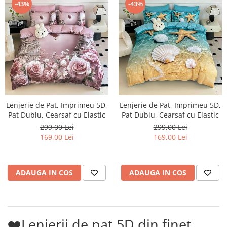
-43%
-43%
Lenjerie de Pat, Imprimeu 5D,
Lenjerie de Pat, Imprimeu 5D,
Pat Dublu, Cearsaf cu Elastic
Pat Dublu, Cearsaf cu Elastic
299,00 Lei
299,00 Lei
169,00 Lei
169,00 Lei
ADAUGA IN COS
ADAUGA IN COS
❤️Lenjerii de pat 5D din finet