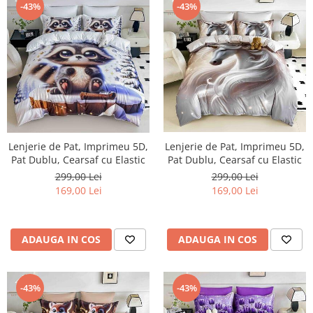
-43%
-43%
Lenjerie de Pat, Imprimeu 5D,
Lenjerie de Pat, Imprimeu 5D,
Pat Dublu, Cearsaf cu Elastic
Pat Dublu, Cearsaf cu Elastic
299,00 Lei
299,00 Lei
169,00 Lei
169,00 Lei
ADAUGA IN COS
ADAUGA IN COS
-43%
-43%