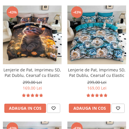
-43%
-43%
Lenjerie de Pat, Imprimeu 5D,
Lenjerie de Pat, Imprimeu 5D,
Pat Dublu, Cearsaf cu Elastic
Pat Dublu, Cearsaf cu Elastic
299,00 Lei
299,00 Lei
169,00 Lei
169,00 Lei
ADAUGA IN COS
ADAUGA IN COS
-43%
-43%