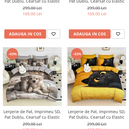
Pat Dublu, Cearsaf cu Elastic
Pat Dublu, Cearsaf cu Elastic
299,00 Lei
299,00 Lei
169,00 Lei
169,00 Lei
ADAUGA IN COS
ADAUGA IN COS
-43%
-43%
Lenjerie de Pat, Imprimeu 5D,
Lenjerie de Pat, Imprimeu 5D,
Pat Dublu, Cearsaf cu Elastic
Pat Dublu, Cearsaf cu Elastic
299,00 Lei
299,00 Lei