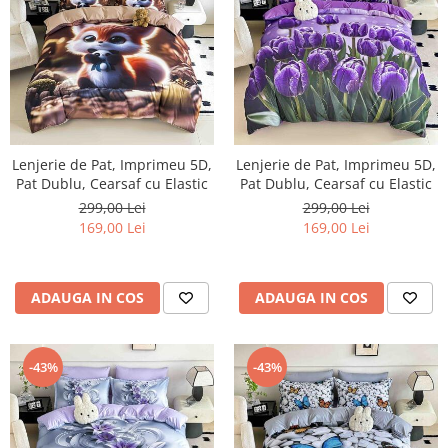
Lenjerie de Pat, Imprimeu 5D,
Lenjerie de Pat, Imprimeu 5D,
Pat Dublu, Cearsaf cu Elastic
Pat Dublu, Cearsaf cu Elastic
299,00 Lei
299,00 Lei
169,00 Lei
169,00 Lei
ADAUGA IN COS
ADAUGA IN COS
-43%
-43%