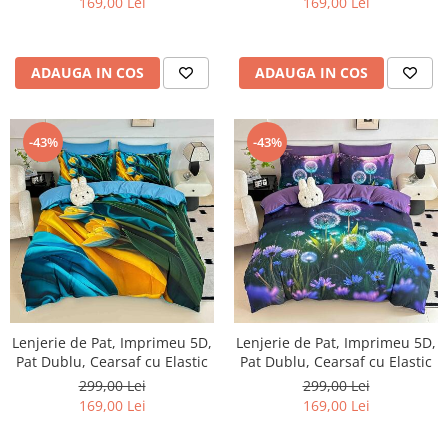
169,00 Lei
169,00 Lei
ADAUGA IN COS
ADAUGA IN COS
-43%
-43%
Lenjerie de Pat, Imprimeu 5D,
Lenjerie de Pat, Imprimeu 5D,
Pat Dublu, Cearsaf cu Elastic
Pat Dublu, Cearsaf cu Elastic
299,00 Lei
299,00 Lei
169,00 Lei
169,00 Lei