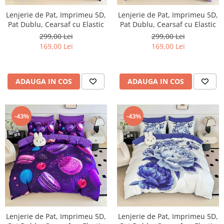
Lenjerie de Pat, Imprimeu 5D,
Lenjerie de Pat, Imprimeu 5D,
Pat Dublu, Cearsaf cu Elastic
Pat Dublu, Cearsaf cu Elastic
299,00 Lei
299,00 Lei
169,00 Lei
169,00 Lei
ADAUGA IN COS
ADAUGA IN COS
-43%
-43%
Lenjerie de Pat, Imprimeu 5D,
Lenjerie de Pat, Imprimeu 5D,