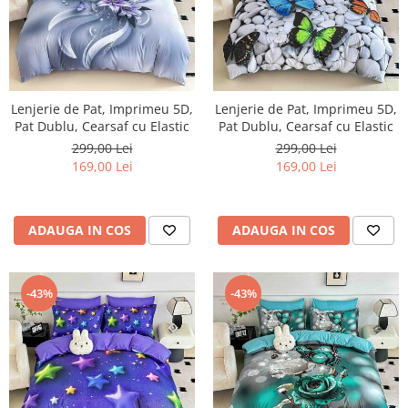
Lenjerie de Pat, Imprimeu 5D,
Lenjerie de Pat, Imprimeu 5D,
Pat Dublu, Cearsaf cu Elastic
Pat Dublu, Cearsaf cu Elastic
299,00 Lei
299,00 Lei
169,00 Lei
169,00 Lei
ADAUGA IN COS
ADAUGA IN COS
-43%
-43%