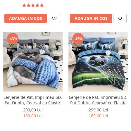
ADAUGA IN COS
ADAUGA IN COS
-43%
-43%
Lenjerie de Pat, Imprimeu 5D,
Lenjerie de Pat, Imprimeu 5D,
Pat Dublu, Cearsaf cu Elastic
Pat Dublu, Cearsaf cu Elastic
299,00 Lei
299,00 Lei
169,00 Lei
169,00 Lei