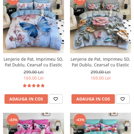
Lenjerie de Pat, Imprimeu 5D,
Lenjerie de Pat, Imprimeu 5D,
Pat Dublu, Cearsaf cu Elastic
Pat Dublu, Cearsaf cu Elastic
299,00 Lei
299,00 Lei
169,00 Lei
169,00 Lei
ADAUGA IN COS
ADAUGA IN COS
-43%
-43%