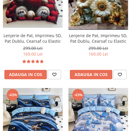
Lenjerie de Pat, Imprimeu 5D,
Lenjerie de Pat, Imprimeu 5D,
Pat Dublu, Cearsaf cu Elastic
Pat Dublu, Cearsaf cu Elastic
299,00 Lei
299,00 Lei
169,00 Lei
169,00 Lei
ADAUGA IN COS
ADAUGA IN COS
-43%
-43%