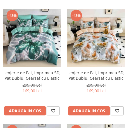
-43%
-43%
Lenjerie de Pat, Imprimeu 5D,
Lenjerie de Pat, Imprimeu 5D,
Pat Dublu, Cearsaf cu Elastic
Pat Dublu, Cearsaf cu Elastic
299,00 Lei
299,00 Lei
169,00 Lei
169,00 Lei
ADAUGA IN COS
ADAUGA IN COS