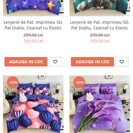
Lenjerie de Pat, Imprimeu 5D,
Lenjerie de Pat, Imprimeu 5D,
Pat Dublu, Cearsaf cu Elastic
Pat Dublu, Cearsaf cu Elastic
299,00 Lei
299,00 Lei
169,00 Lei
169,00 Lei
ADAUGA IN COS
ADAUGA IN COS
-43%
-43%