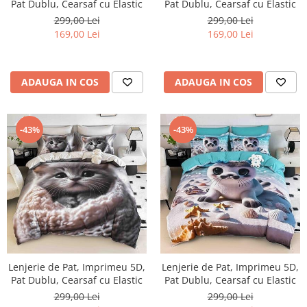
Pat Dublu, Cearsaf cu Elastic
Pat Dublu, Cearsaf cu Elastic
299,00 Lei
299,00 Lei
169,00 Lei
169,00 Lei
ADAUGA IN COS
ADAUGA IN COS
-43%
-43%
Lenjerie de Pat, Imprimeu 5D,
Lenjerie de Pat, Imprimeu 5D,
Pat Dublu, Cearsaf cu Elastic
Pat Dublu, Cearsaf cu Elastic
299,00 Lei
299,00 Lei