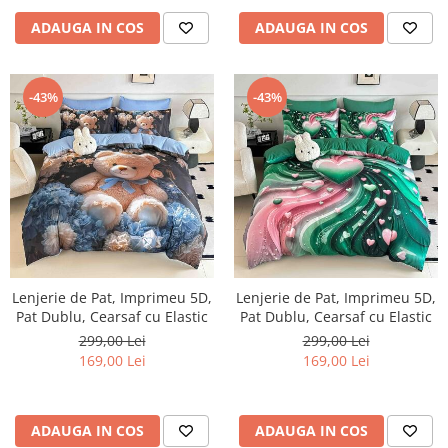
ADAUGA IN COS
ADAUGA IN COS
-43%
-43%
Lenjerie de Pat, Imprimeu 5D,
Lenjerie de Pat, Imprimeu 5D,
Pat Dublu, Cearsaf cu Elastic
Pat Dublu, Cearsaf cu Elastic
299,00 Lei
299,00 Lei
169,00 Lei
169,00 Lei
ADAUGA IN COS
ADAUGA IN COS