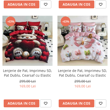
ADAUGA IN COS
ADAUGA IN COS
-43%
-43%
Lenjerie de Pat, Imprimeu 5D,
Lenjerie de Pat, Imprimeu 5D,
Pat Dublu, Cearsaf cu Elastic
Pat Dublu, Cearsaf cu Elastic
299,00 Lei
299,00 Lei
169,00 Lei
169,00 Lei
ADAUGA IN COS
ADAUGA IN COS