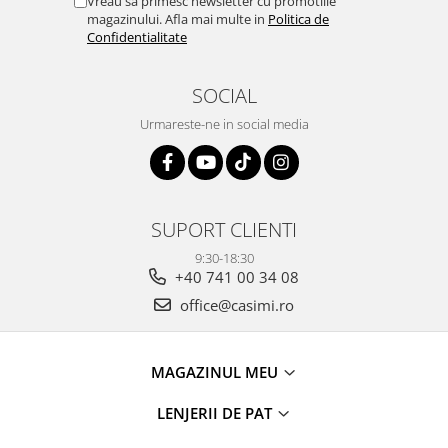
Vreau sa primesc newsletter cu promotiile
magazinului. Afla mai multe in
Politica de
Confidentialitate
SOCIAL
Urmareste-ne in social media
SUPORT CLIENTI
9:30-18:30
+40 741 00 34 08
office@casimi.ro
MAGAZINUL MEU
LENJERII DE PAT