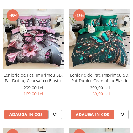
-43%
-43%
Lenjerie de Pat, Imprimeu 5D,
Lenjerie de Pat, Imprimeu 5D,
Pat Dublu, Cearsaf cu Elastic
Pat Dublu, Cearsaf cu Elastic
299,00 Lei
299,00 Lei
169,00 Lei
169,00 Lei
ADAUGA IN COS
ADAUGA IN COS