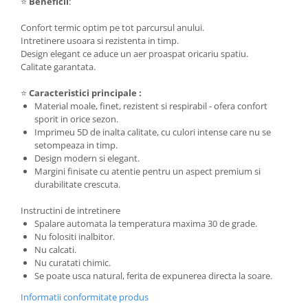
⭐
Beneficii
:
Confort termic optim pe tot parcursul anului.
Intretinere usoara si rezistenta in timp.
Design elegant ce aduce un aer proaspat oricariu spatiu.
Calitate garantata.
⭐
Caracteristici principale :
Material moale, finet, rezistent si respirabil - ofera confort
sporit in orice sezon.
Imprimeu 5D de inalta calitate, cu culori intense care nu se
setompeaza in timp.
Design modern si elegant.
Margini finisate cu atentie pentru un aspect premium si
durabilitate crescuta.
Instructini de intretinere
Spalare automata la temperatura maxima 30 de grade.
Nu folositi inalbitor.
Nu calcati.
Nu curatati chimic.
Se poate usca natural, ferita de expunerea directa la soare.
Informatii conformitate produs