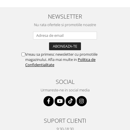
NEWSLETTER
Nu rata ofertele si promotiile noastre
Vreau sa primesc newsletter cu promotiile
magazinului. Afla mai multe in
Politica de
Confidentialitate
SOCIAL
Urmareste-ne in social media
SUPORT CLIENTI
9:30-18:30