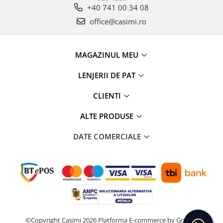
+40 741 00 34 08
office@casimi.ro
MAGAZINUL MEU
LENJERII DE PAT
CLIENTI
ALTE PRODUSE
DATE COMERCIALE
©Copyright Casimi 2026
Platforma E-commerce by Gomag