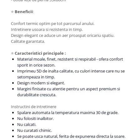
⭐
Beneficii
:
Confort termic optim pe tot parcursul anului.
Intretinere usoara si rezistenta in timp.
Design elegant ce aduce un aer proaspat oricariu spatiu.
Calitate garantata.
⭐
Caracteristici principale :
Material moale, finet, rezistent si respirabil - ofera confort
sporit in orice sezon.
Imprimeu 5D de inalta calitate, cu culori intense care nu se
setompeaza in timp.
Design modern si elegant.
Margini finisate cu atentie pentru un aspect premium si
durabilitate crescuta.
Instructini de intretinere
Spalare automata la temperatura maxima 30 de grade.
Nu folositi inalbitor.
Nu calcati.
Nu curatati chimic.
Se poate usca natural, ferita de expunerea directa la soare.