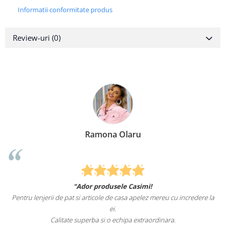
Informatii conformitate produs
Review-uri
(0)
Ramona Olaru
"Ador produsele Casimi!
Fel
tru lenjerii de pat si articole de casa apelez mereu cu incredere la
sunteti 
ei.
Calitate superba si o echipa extraordinara.