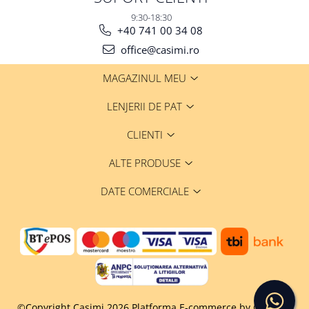
9:30-18:30
+40 741 00 34 08
office@casimi.ro
MAGAZINUL MEU
LENJERII DE PAT
CLIENTI
ALTE PRODUSE
DATE COMERCIALE
©Copyright Casimi 2026
Platforma E-commerce by Gomag