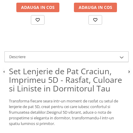
ADAUGA IN COS
ADAUGA IN COS
Descriere
Set Lenjerie de Pat Craciun,
Imprimeu 5D - Rasfat, Culoare
si Liniste in Dormitorul Tau
Transforma fiecare seara intr-un moment de rasfat cu setul de
lenjerie de pat 5D, creat pentru cei care iubesc confortul si
frumusetea detaliilor.Designul 5D vibrant, aduce o nota de
prospetime si eleganta in dormitor, transformandu-l intr-un
spatiu luminos si primitor.