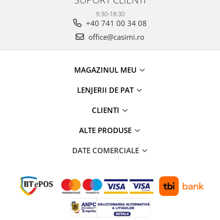
9:30-18:30
+40 741 00 34 08
office@casimi.ro
MAGAZINUL MEU
LENJERII DE PAT
CLIENTI
ALTE PRODUSE
DATE COMERCIALE