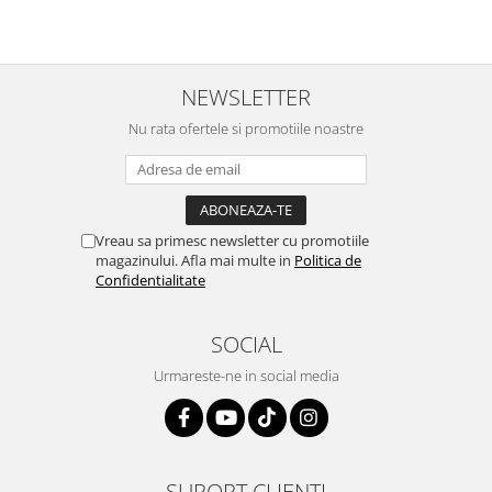
NEWSLETTER
Nu rata ofertele si promotiile noastre
Vreau sa primesc newsletter cu promotiile
magazinului. Afla mai multe in
Politica de
Confidentialitate
SOCIAL
Urmareste-ne in social media
SUPORT CLIENTI