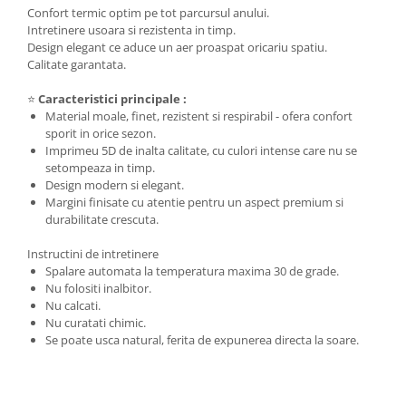
Confort termic optim pe tot parcursul anului.
Intretinere usoara si rezistenta in timp.
Design elegant ce aduce un aer proaspat oricariu spatiu.
Calitate garantata.
⭐
Caracteristici principale :
Material moale, finet, rezistent si respirabil - ofera confort
sporit in orice sezon.
Imprimeu 5D de inalta calitate, cu culori intense care nu se
setompeaza in timp.
Design modern si elegant.
Margini finisate cu atentie pentru un aspect premium si
durabilitate crescuta.
Instructini de intretinere
Spalare automata la temperatura maxima 30 de grade.
Nu folositi inalbitor.
Nu calcati.
Nu curatati chimic.
Se poate usca natural, ferita de expunerea directa la soare.