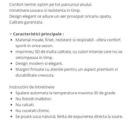
Confort termic optim pe tot parcursul anului.
Intretinere usoara si rezistenta in timp.
Design elegant ce aduce un aer proaspat oricariu spatiu.
Calitate garantata.
⭐
Caracteristici principale :
Material moale, finet, rezistent si respirabil - ofera confort
sporit in orice sezon.
Imprimeu 5D de inalta calitate, cu culori intense care nu se
setompeaza in timp.
Design modern si elegant.
Margini finisate cu atentie pentru un aspect premium si
durabilitate crescuta.
Instructini de intretinere
Spalare automata la temperatura maxima 30 de grade.
Nu folositi inalbitor.
Nu calcati.
Nu curatati chimic.
Se poate usca natural, ferita de expunerea directa la soare.