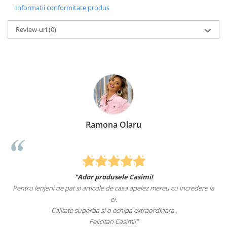
Informatii conformitate produs
Review-uri
(0)
Ramona Olaru
"Ador produsele Casimi!
Felcit
u lenjerii de pat si articole de casa apelez mereu cu incredere la
sunteti cei
ei.
Calitate superba si o echipa extraordinara.
Felicitari Casimi!"