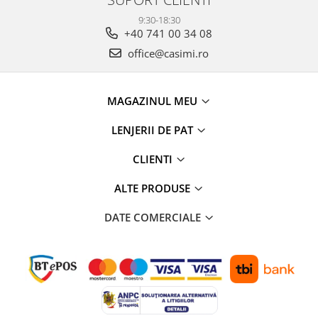
9:30-18:30
+40 741 00 34 08
office@casimi.ro
MAGAZINUL MEU
LENJERII DE PAT
CLIENTI
ALTE PRODUSE
DATE COMERCIALE