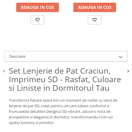
ADAUGA IN COS
ADAUGA IN COS
Descriere
Set Lenjerie de Pat Craciun,
Imprimeu 5D - Rasfat, Culoare
si Liniste in Dormitorul Tau
Transforma fiecare seara intr-un moment de rasfat cu setul de
lenjerie de pat 5D, creat pentru cei care iubesc confortul si
frumusetea detaliilor.Designul 5D vibrant, aduce o nota de
prospetime si eleganta in dormitor, transformandu-l intr-un
spatiu luminos si primitor.