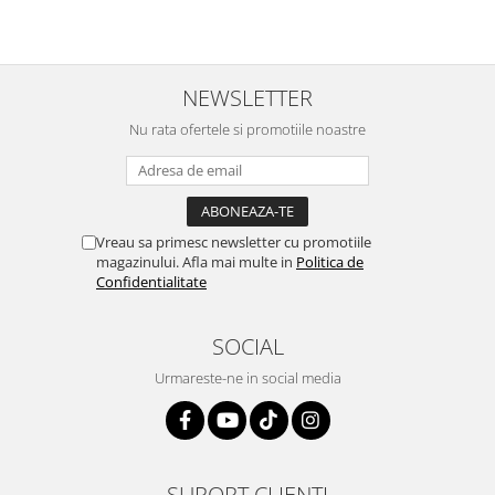
NEWSLETTER
Nu rata ofertele si promotiile noastre
Vreau sa primesc newsletter cu promotiile
magazinului. Afla mai multe in
Politica de
Confidentialitate
SOCIAL
Urmareste-ne in social media
SUPORT CLIENTI