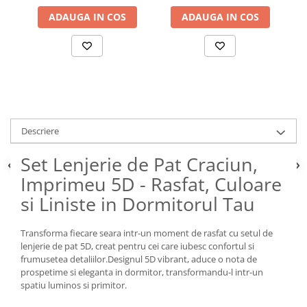
ADAUGA IN COS
ADAUGA IN COS
Descriere
Set Lenjerie de Pat Craciun,
Imprimeu 5D - Rasfat, Culoare
si Liniste in Dormitorul Tau
Transforma fiecare seara intr-un moment de rasfat cu setul de
lenjerie de pat 5D, creat pentru cei care iubesc confortul si
frumusetea detaliilor.Designul 5D vibrant, aduce o nota de
prospetime si eleganta in dormitor, transformandu-l intr-un
spatiu luminos si primitor.