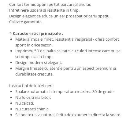
Confort termic optim pe tot parcursul anului.
Intretinere usoara si rezistenta in timp.
Design elegant ce aduce un aer proaspat oricariu spatiu.
Calitate garantata.
⭐
Caracteristici principale :
Material moale, finet, rezistent si respirabil - ofera confort
sporit in orice sezon.
Imprimeu 5D de inalta calitate, cu culori intense care nu se
setompeaza in timp.
Design modern si elegant.
Margini finisate cu atentie pentru un aspect premium si
durabilitate crescuta.
Instructini de intretinere
Spalare automata la temperatura maxima 30 de grade.
Nu folositi inalbitor.
Nu calcati.
Nu curatati chimic.
Se poate usca natural, ferita de expunerea directa la soare.