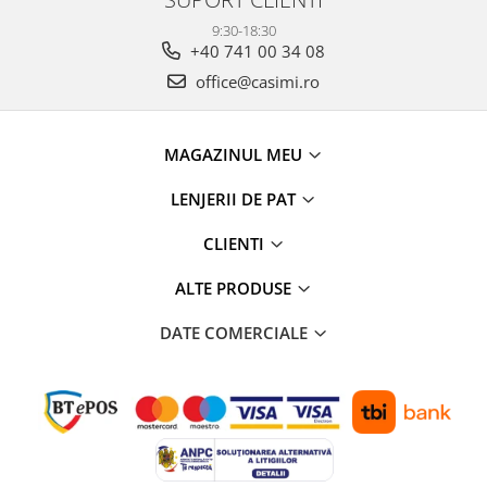
9:30-18:30
+40 741 00 34 08
office@casimi.ro
MAGAZINUL MEU
LENJERII DE PAT
CLIENTI
ALTE PRODUSE
DATE COMERCIALE