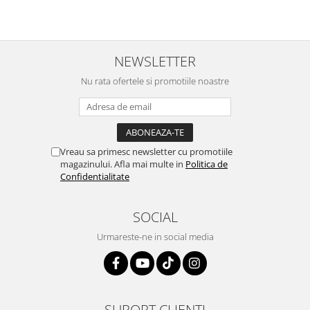
NEWSLETTER
Nu rata ofertele si promotiile noastre
Vreau sa primesc newsletter cu promotiile
magazinului. Afla mai multe in
Politica de
Confidentialitate
SOCIAL
Urmareste-ne in social media
SUPORT CLIENTI