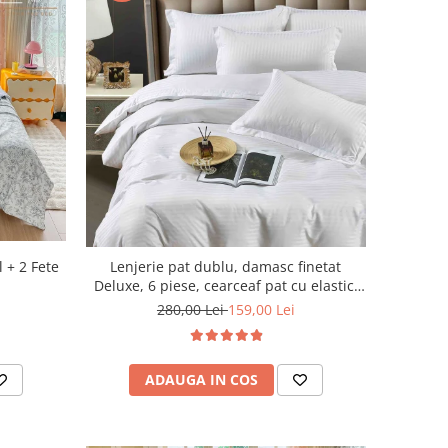
l + 2 Fete
Lenjerie pat dublu, damasc finetat
Deluxe, 6 piese, cearceaf pat cu elastic,
Alb
280,00 Lei
159,00 Lei
ADAUGA IN COS