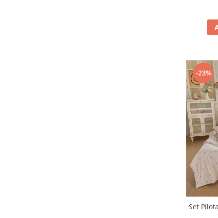
-23%
Set Pilot