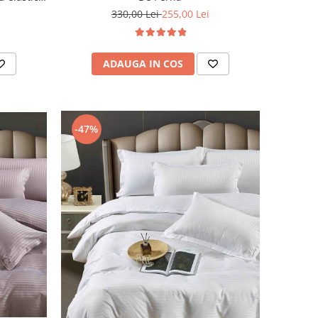
330,00 Lei
255,00 Lei
ADAUGA IN COS
-47%