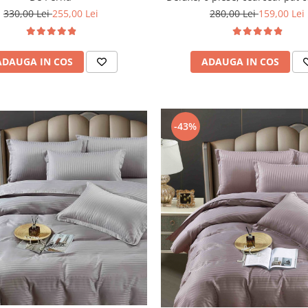
Gri Inchis
330,00 Lei
255,00 Lei
280,00 Lei
159,00 Lei
ADAUGA IN COS
ADAUGA IN COS
-43%