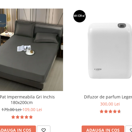
Pat Impermeabila Gri Inchis
Difuzor de parfum Lege
180x200cm
300,00 Lei
179,00 Lei
109,00 Lei
ADAUGA IN COS
ADAUGA IN COS