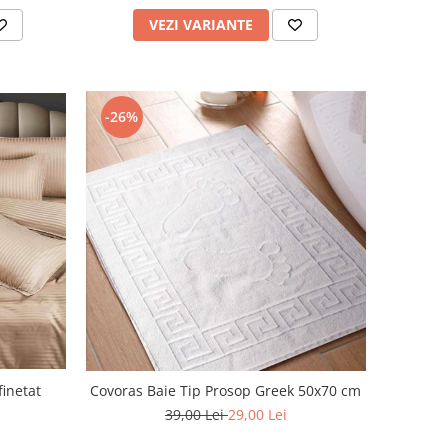
VEZI VARIANTE
-26%
finetat
Covoras Baie Tip Prosop Greek 50x70 cm
39,00 Lei
29,00 Lei