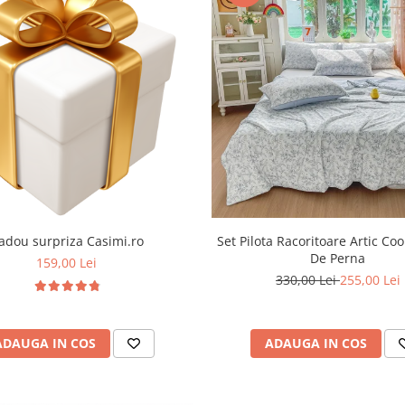
adou surpriza Casimi.ro
Set Pilota Racoritoare Artic Coo
De Perna
159,00 Lei
330,00 Lei
255,00 Lei
ADAUGA IN COS
ADAUGA IN COS