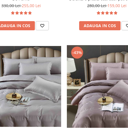
Gri Inchis
330,00 Lei
255,00 Lei
280,00 Lei
159,00 Lei
ADAUGA IN COS
ADAUGA IN COS
-43%