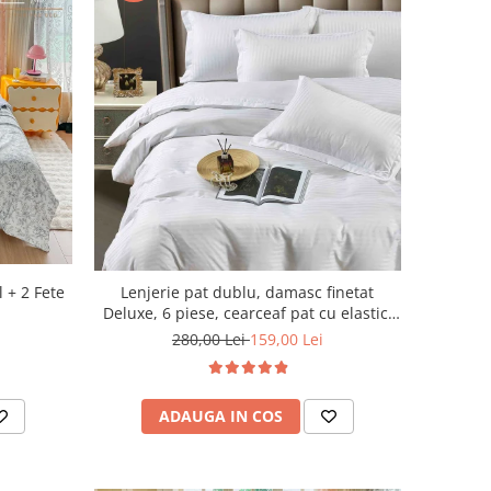
l + 2 Fete
Lenjerie pat dublu, damasc finetat
Deluxe, 6 piese, cearceaf pat cu elastic,
Alb
280,00 Lei
159,00 Lei
ADAUGA IN COS