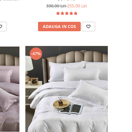
330,00 Lei
255,00 Lei
ADAUGA IN COS
-47%