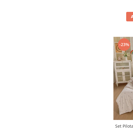
-23%
Set Pilot