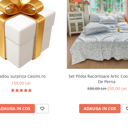
adou surpriza Casimi.ro
Set Pilota Racoritoare Artic Coo
De Perna
159,00 Lei
330,00 Lei
255,00 Lei
ADAUGA IN COS
ADAUGA IN COS