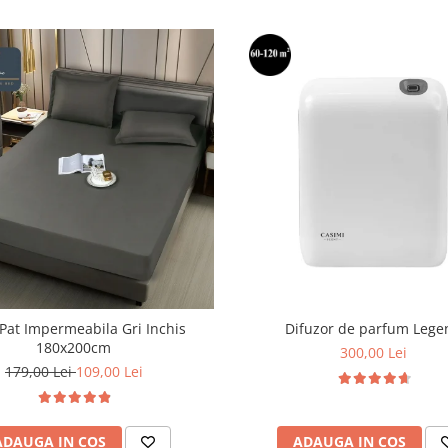
Pat Impermeabila Gri Inchis
Difuzor de parfum Lege
180x200cm
300,00 Lei
179,00 Lei
109,00 Lei
ADAUGA IN COS
ADAUGA IN COS