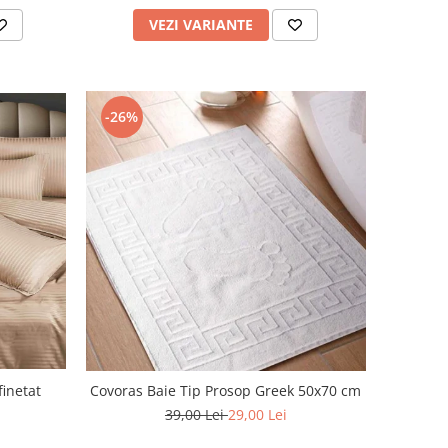
VEZI VARIANTE
-26%
finetat
Covoras Baie Tip Prosop Greek 50x70 cm
39,00 Lei
29,00 Lei