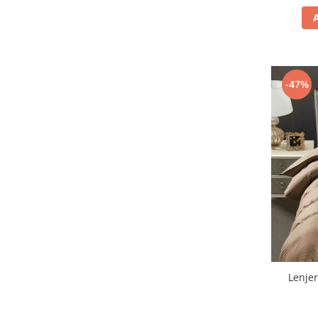
-47%
Lenjer