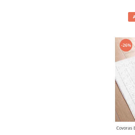
-26%
Covoras 