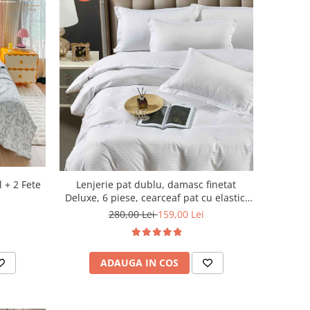
l + 2 Fete
Lenjerie pat dublu, damasc finetat
Deluxe, 6 piese, cearceaf pat cu elastic,
Alb
280,00 Lei
159,00 Lei
ADAUGA IN COS