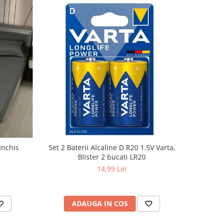
Inchis
Set 2 Baterii Alcaline D R20 1.5V Varta,
Blister 2 bucati LR20
14,99 Lei
ADAUGA IN COS