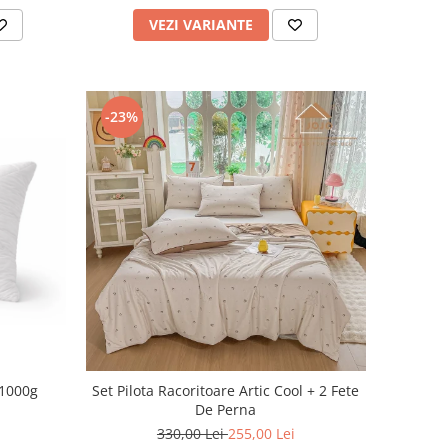
VEZI VARIANTE
-23%
 1000g
Set Pilota Racoritoare Artic Cool + 2 Fete
De Perna
330,00 Lei
255,00 Lei