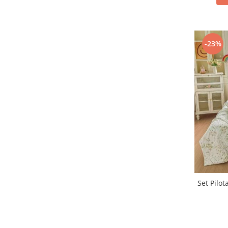
-23%
Set Pilot