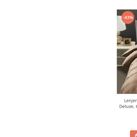
-43%
Lenjer
Deluxe, 6