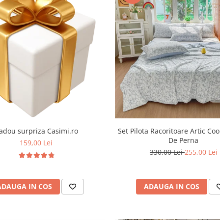
adou surpriza Casimi.ro
Set Pilota Racoritoare Artic Coo
De Perna
159,00 Lei
330,00 Lei
255,00 Lei
ADAUGA IN COS
ADAUGA IN COS