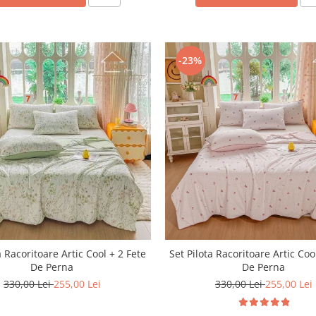
-23%
a Racoritoare Artic Cool + 2 Fete
Set Pilota Racoritoare Artic Coo
De Perna
De Perna
330,00 Lei
255,00 Lei
330,00 Lei
255,00 Lei