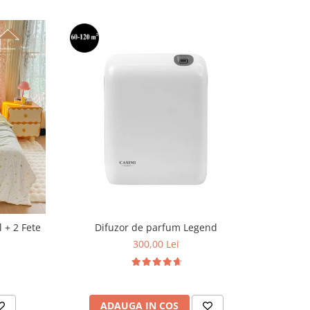
l + 2 Fete
Difuzor de parfum Legend
300,00 Lei
ADAUGA IN COS