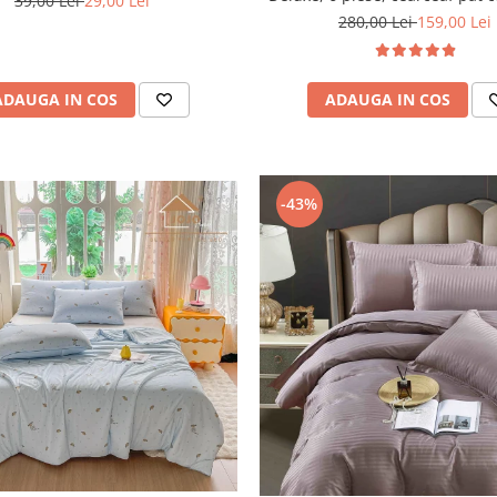
39,00 Lei
29,00 Lei
Gri Inchis
280,00 Lei
159,00 Lei
ADAUGA IN COS
ADAUGA IN COS
-43%