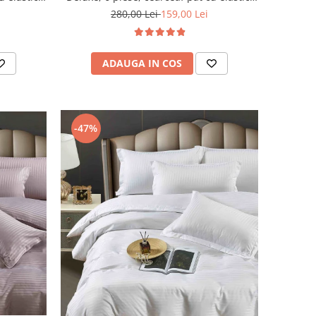
Gri Deschis
280,00 Lei
159,00 Lei
ADAUGA IN COS
-47%