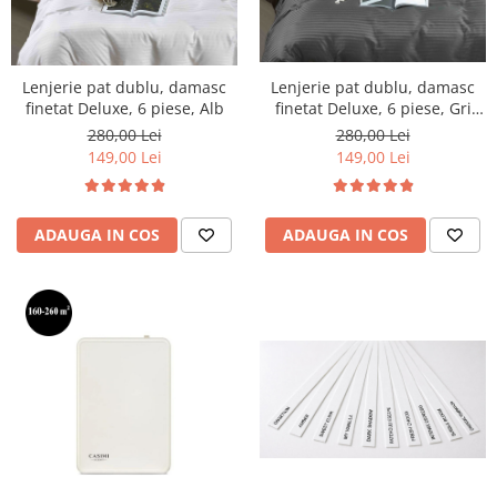
Lenjerie pat dublu, damasc
Lenjerie pat dublu, damasc
finetat Deluxe, 6 piese, Gri
finetat Deluxe, 6 piese, Alb
Inchis
280,00 Lei
280,00 Lei
149,00 Lei
149,00 Lei
ADAUGA IN COS
ADAUGA IN COS