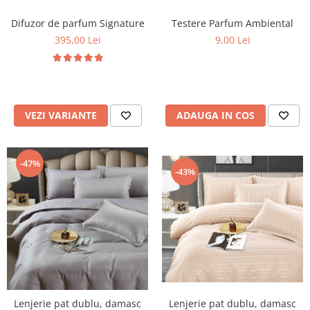
Difuzor de parfum Signature
Testere Parfum Ambiental
395,00 Lei
9,00 Lei
VEZI VARIANTE
ADAUGA IN COS
-47%
-43%
Lenjerie pat dublu, damasc
Lenjerie pat dublu, damasc