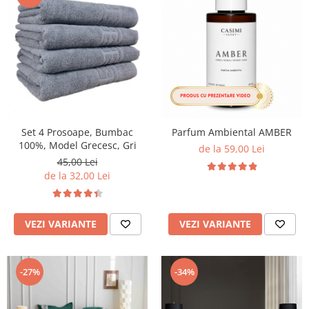
Set 4 Prosoape, Bumbac
Parfum Ambiental AMBER
100%, Model Grecesc, Gri
de la 59,00 Lei
45,00 Lei
de la 32,00 Lei
VEZI VARIANTE
VEZI VARIANTE
-27%
-34%