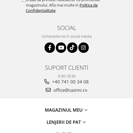
magazinului. Afla mai multe in
Politica de
Confidentialitate
SOCIAL
Urmareste-ne in social media
SUPORT CLIENTI
9:30-18:30
+40 741 00 34 08
office@casimi.ro
MAGAZINUL MEU
LENJERII DE PAT