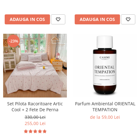
ADAUGA IN COS
ADAUGA IN COS
-23%
Set Pilota Racoritoare Artic
Parfum Ambiental ORIENTAL
Cool + 2 Fete De Perna
TEMPATION
330,00 Lei
de la 59,00 Lei
255,00 Lei