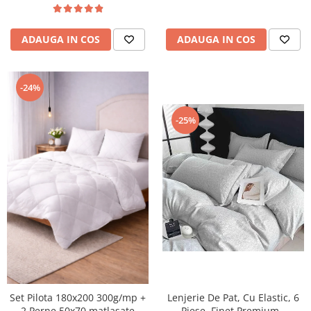
ADAUGA IN COS
ADAUGA IN COS
-24%
-25%
Lenjerie De Pat, Cu Elastic, 6
Set Pilota 180x200 300g/mp +
Piese, Finet Premium -
2 Perne 50x70 matlasate