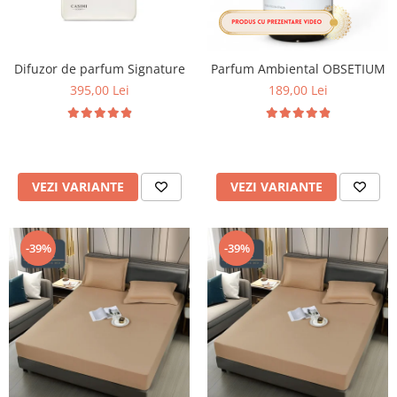
Difuzor de parfum Signature
Parfum Ambiental OBSETIUM
395,00 Lei
189,00 Lei
VEZI VARIANTE
VEZI VARIANTE
-39%
-39%