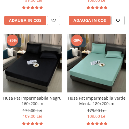
199,00 Lei
109,00 Lei
ADAUGA IN COS
ADAUGA IN COS
-39%
-39%
Husa Pat Impermeabila Negru
Husa Pat Impermeabila Verde
160x200cm
Menta 180x200cm
179,00 Lei
179,00 Lei
109,00 Lei
109,00 Lei