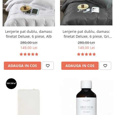
Lenjerie pat dublu, damasc
Lenjerie pat dublu, damasc
finetat Deluxe, 6 piese, Gri
finetat Deluxe, 6 piese, Alb
Inchis
280,00 Lei
280,00 Lei
149,00 Lei
149,00 Lei
ADAUGA IN COS
ADAUGA IN COS