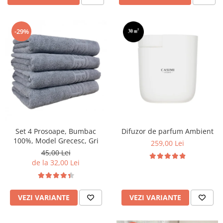
-29%
Set 4 Prosoape, Bumbac
Difuzor de parfum Ambient
100%, Model Grecesc, Gri
259,00 Lei
45,00 Lei
de la 32,00 Lei
VEZI VARIANTE
VEZI VARIANTE