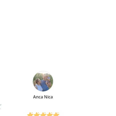
Mirela Vermesan