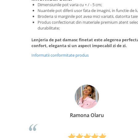
Dimensiunile pot varia cu + / - 5 cm;
Nuantele pot diferii usor fata de imagini, in functie de 
Broderia si marginile pot avea mici variatii, datorita taie
Produs confectionat din materiale premium atent selec
durabilitate;
Lenjeria de pat damasc finetat este alegerea perfecta
confort, eleganta si un aspect impecabil zi de zi.
Informatii conformitate produs
Olaru
Elena Suia