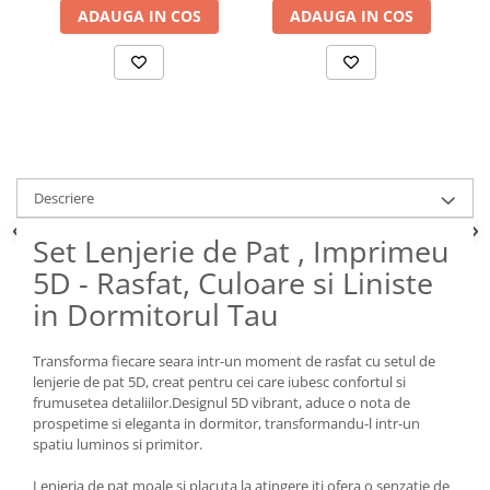
ADAUGA IN COS
ADAUGA IN COS
Descriere
Set Lenjerie de Pat , Imprimeu
5D - Rasfat, Culoare si Liniste
in Dormitorul Tau
Transforma fiecare seara intr-un moment de rasfat cu setul de
lenjerie de pat 5D, creat pentru cei care iubesc confortul si
frumusetea detaliilor.Designul 5D vibrant, aduce o nota de
prospetime si eleganta in dormitor, transformandu-l intr-un
spatiu luminos si primitor.
Lenjeria de pat moale si placuta la atingere iti ofera o senzatie de