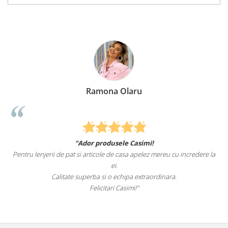
Ramona Olaru
"Ador produsele Casimi!
Pentru lenjerii de pat si articole de casa apelez mereu cu incredere la
s
ei.
Calitate superba si o echipa extraordinara.
Felicitari Casimi!"