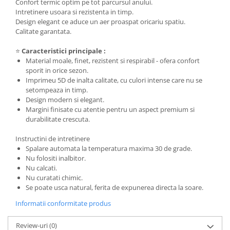
Confort termic optim pe tot parcursul anului.
Intretinere usoara si rezistenta in timp.
Design elegant ce aduce un aer proaspat oricariu spatiu.
Calitate garantata.
⭐
Caracteristici principale :
Material moale, finet, rezistent si respirabil - ofera confort
sporit in orice sezon.
Imprimeu 5D de inalta calitate, cu culori intense care nu se
setompeaza in timp.
Design modern si elegant.
Margini finisate cu atentie pentru un aspect premium si
durabilitate crescuta.
Instructini de intretinere
Spalare automata la temperatura maxima 30 de grade.
Nu folositi inalbitor.
Nu calcati.
Nu curatati chimic.
Se poate usca natural, ferita de expunerea directa la soare.
Informatii conformitate produs
Review-uri
(0)