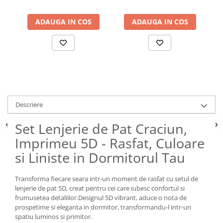
ADAUGA IN COS
ADAUGA IN COS
Descriere
Set Lenjerie de Pat Craciun,
Imprimeu 5D - Rasfat, Culoare
si Liniste in Dormitorul Tau
Transforma fiecare seara intr-un moment de rasfat cu setul de
lenjerie de pat 5D, creat pentru cei care iubesc confortul si
frumusetea detaliilor.Designul 5D vibrant, aduce o nota de
prospetime si eleganta in dormitor, transformandu-l intr-un
spatiu luminos si primitor.