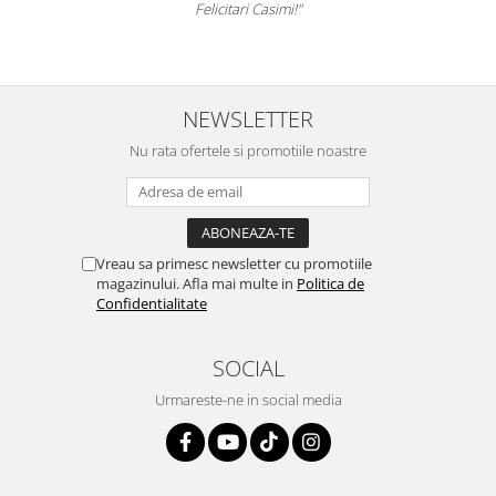
Felicitari Casimi!"
NEWSLETTER
Nu rata ofertele si promotiile noastre
Vreau sa primesc newsletter cu promotiile
magazinului. Afla mai multe in
Politica de
Confidentialitate
SOCIAL
Urmareste-ne in social media