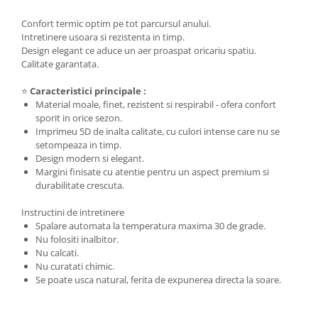
Confort termic optim pe tot parcursul anului.
Intretinere usoara si rezistenta in timp.
Design elegant ce aduce un aer proaspat oricariu spatiu.
Calitate garantata.
⭐
Caracteristici principale :
Material moale, finet, rezistent si respirabil - ofera confort
sporit in orice sezon.
Imprimeu 5D de inalta calitate, cu culori intense care nu se
setompeaza in timp.
Design modern si elegant.
Margini finisate cu atentie pentru un aspect premium si
durabilitate crescuta.
Instructini de intretinere
Spalare automata la temperatura maxima 30 de grade.
Nu folositi inalbitor.
Nu calcati.
Nu curatati chimic.
Se poate usca natural, ferita de expunerea directa la soare.