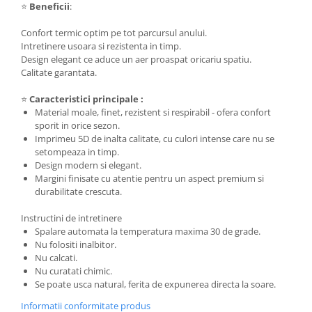
⭐
Beneficii
:
Confort termic optim pe tot parcursul anului.
Intretinere usoara si rezistenta in timp.
Design elegant ce aduce un aer proaspat oricariu spatiu.
Calitate garantata.
⭐
Caracteristici principale :
Material moale, finet, rezistent si respirabil - ofera confort
sporit in orice sezon.
Imprimeu 5D de inalta calitate, cu culori intense care nu se
setompeaza in timp.
Design modern si elegant.
Margini finisate cu atentie pentru un aspect premium si
durabilitate crescuta.
Instructini de intretinere
Spalare automata la temperatura maxima 30 de grade.
Nu folositi inalbitor.
Nu calcati.
Nu curatati chimic.
Se poate usca natural, ferita de expunerea directa la soare.
Informatii conformitate produs