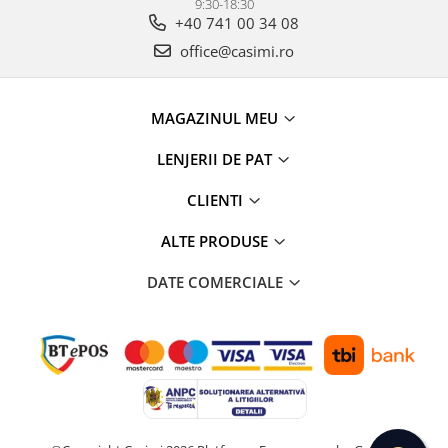
9:30-18:30
+40 741 00 34 08
office@casimi.ro
MAGAZINUL MEU
LENJERII DE PAT
CLIENTI
ALTE PRODUSE
DATE COMERCIALE