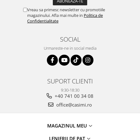
Vreau sa primesc newsletter cu promotiile
magazinului. Afla mai multe in
Politica de
Confidentialitate
SOCIAL
Urmareste-ne in social media
SUPORT CLIENTI
9:30-18:30
+40 741 00 34 08
office@casimi.ro
MAGAZINUL MEU
LENJERII DE PAT