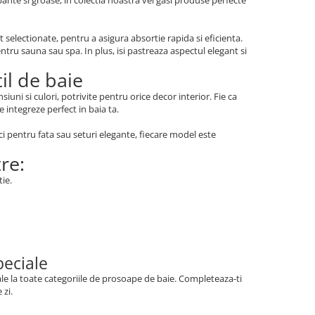
 selectionate, pentru a asigura absortie rapida si eficienta.
entru sauna sau spa. In plus, isi pastreaza aspectul elegant si
il de baie
ni si culori, potrivite pentru orice decor interior. Fie ca
 integreze perfect in baia ta.
 pentru fata sau seturi elegante, fiecare model este
re:
tie.
peciale
iale la toate categoriile de prosoape de baie. Completeaza-ti
 zi.