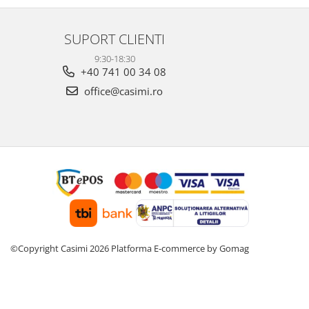
SUPORT CLIENTI
9:30-18:30
+40 741 00 34 08
office@casimi.ro
©Copyright Casimi 2026
Platforma E-commerce by Gomag