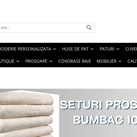
RODERIE PERSONALIZATA
HUSE DE PAT
PATURI
CUVE
UTIQUE
PROSOAPE
COVORASE BAIE
MOBILIER
CALI