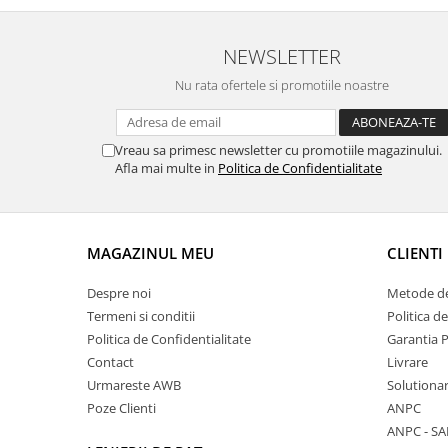
NEWSLETTER
Nu rata ofertele si promotiile noastre
Vreau sa primesc newsletter cu promotiile magazinului.
Afla mai multe in
Politica de Confidentialitate
MAGAZINUL MEU
CLIENTI
Despre noi
Metode de
Termeni si conditii
Politica d
Politica de Confidentialitate
Garantia 
Contact
Livrare
Urmareste AWB
Solutionare
Poze Clienti
ANPC
ANPC - SA