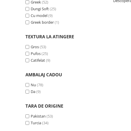
Descopera 
Greek
(52)
Dungi Soft
(25)
Cu model
(9)
Greek border
(1)
TEXTURA LA ATINGERE
Gros
(53)
Pufos
(25)
Catifelat
(9)
AMBALAJ CADOU
Nu
(78)
Da
(9)
TARA DE ORIGINE
Pakistan
(53)
Turcia
(34)