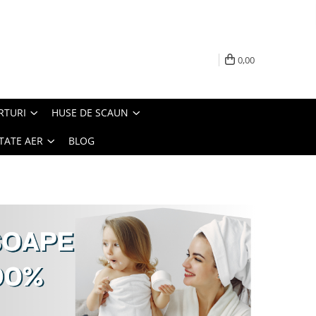
0,00
RTURI
HUSE DE SCAUN
TATE AER
BLOG