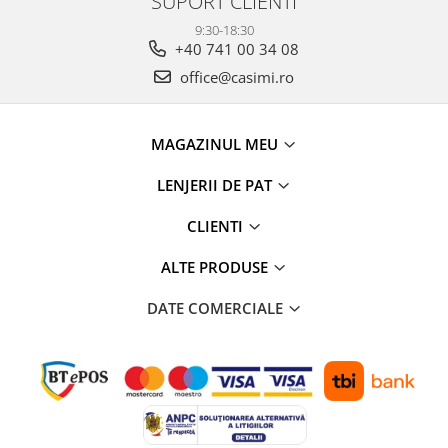
SUPORT CLIENTI
9:30-18:30
+40 741 00 34 08
office@casimi.ro
MAGAZINUL MEU
LENJERII DE PAT
CLIENTI
ALTE PRODUSE
DATE COMERCIALE