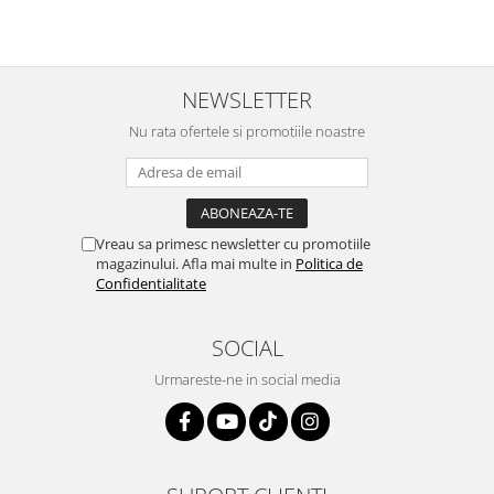
NEWSLETTER
Nu rata ofertele si promotiile noastre
Vreau sa primesc newsletter cu promotiile
magazinului. Afla mai multe in
Politica de
Confidentialitate
SOCIAL
Urmareste-ne in social media