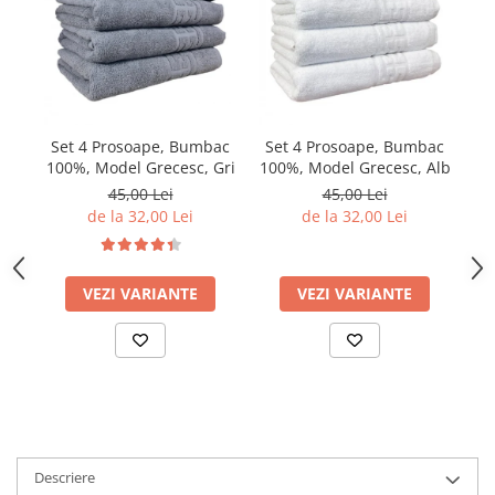
Set 4 Prosoape, Bumbac
Set 4 Prosoape, Bumbac
S
100%, Model Grecesc, Gri
100%, Model Grecesc, Alb
10
45,00 Lei
45,00 Lei
de la 32,00 Lei
de la 32,00 Lei
VEZI VARIANTE
VEZI VARIANTE
Descriere