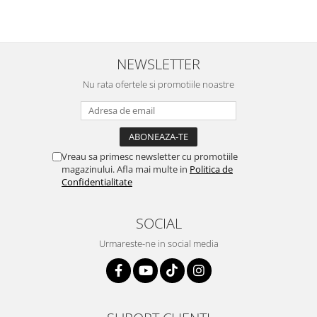
NEWSLETTER
Nu rata ofertele si promotiile noastre
Vreau sa primesc newsletter cu promotiile
magazinului. Afla mai multe in
Politica de
Confidentialitate
SOCIAL
Urmareste-ne in social media