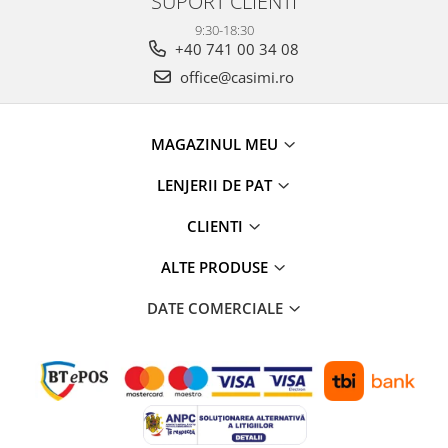
SUPORT CLIENTI
9:30-18:30
+40 741 00 34 08
office@casimi.ro
MAGAZINUL MEU
LENJERII DE PAT
CLIENTI
ALTE PRODUSE
DATE COMERCIALE