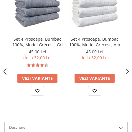
Set 4 Prosoape, Bumbac
Set 4 Prosoape, Bumbac
S
100%, Model Grecesc, Gri
100%, Model Grecesc, Alb
10
45,00 Lei
45,00 Lei
de la 32,00 Lei
de la 32,00 Lei
VEZI VARIANTE
VEZI VARIANTE
Descriere