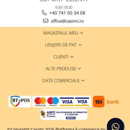
9:30-18:30
+40 741 00 34 08
office@casimi.ro
MAGAZINUL MEU
LENJERII DE PAT
CLIENTI
ALTE PRODUSE
DATE COMERCIALE
©Copyright Casimi 2026
Platforma E-commerce by Gomag