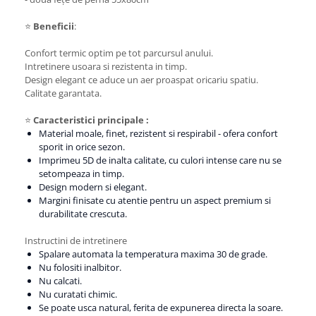
⭐
Beneficii
:
Confort termic optim pe tot parcursul anului.
Intretinere usoara si rezistenta in timp.
Design elegant ce aduce un aer proaspat oricariu spatiu.
Calitate garantata.
⭐
Caracteristici principale :
Material moale, finet, rezistent si respirabil - ofera confort
sporit in orice sezon.
Imprimeu 5D de inalta calitate, cu culori intense care nu se
setompeaza in timp.
Design modern si elegant.
Margini finisate cu atentie pentru un aspect premium si
durabilitate crescuta.
Instructini de intretinere
Spalare automata la temperatura maxima 30 de grade.
Nu folositi inalbitor.
Nu calcati.
Nu curatati chimic.
Se poate usca natural, ferita de expunerea directa la soare.