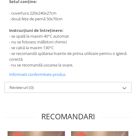
Setul conține:
- cuvertura 220x240x27cm
- două fețe de pernă 50x70cm
Instrucțiuni de întreținere:
- se spală la maxim 40°C automat
- nu se folosesc inălbitori chimici
- se calcă la maxim 130°C
- se recomandă spălarea înainte de prima utilizare pentru o igienă
corectă.
- nu se recomandă uscarea la soare.
Informatii conformitate produs
Review-uri
(0)
RECOMANDARI