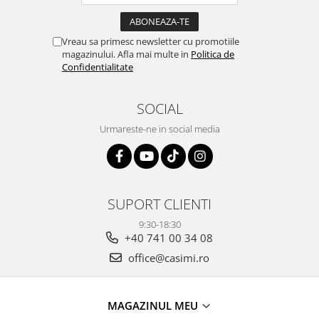
Vreau sa primesc newsletter cu promotiile
magazinului. Afla mai multe in
Politica de
Confidentialitate
SOCIAL
Urmareste-ne in social media
SUPORT CLIENTI
9:30-18:30
+40 741 00 34 08
office@casimi.ro
MAGAZINUL MEU