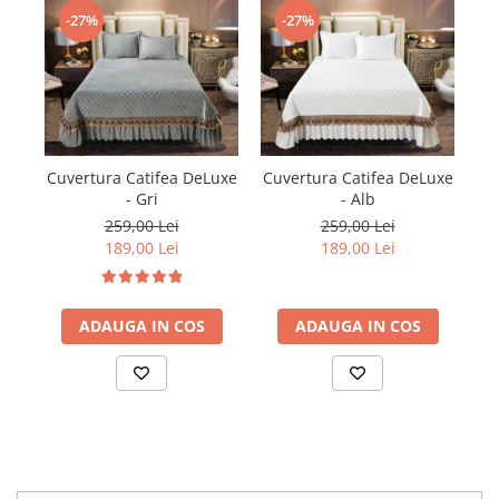
-27%
-27%
Cuvertura Catifea DeLuxe
Cuvertura Catifea DeLuxe
Cu
- Gri
- Alb
259,00 Lei
259,00 Lei
189,00 Lei
189,00 Lei
ADAUGA IN COS
ADAUGA IN COS