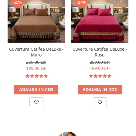
-27%
-27%
Cuvertura Catifea DeLuxe -
Cuvertura Catifea DeLuxe -
Maro
Rosu
259,00 Lei
259,00 Lei
189,00 Lei
189,00 Lei
ADAUGA IN COS
ADAUGA IN COS