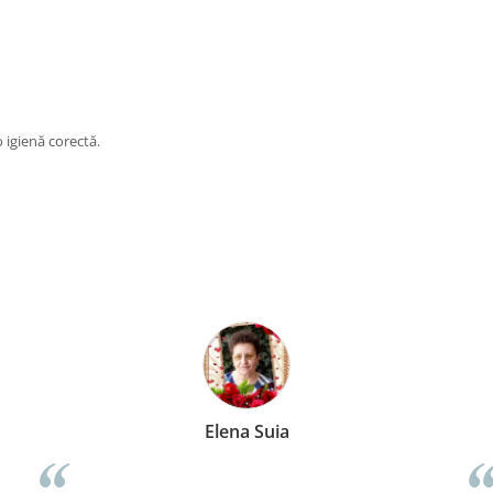
 igienă corectă.
Elena Suia
Anca 