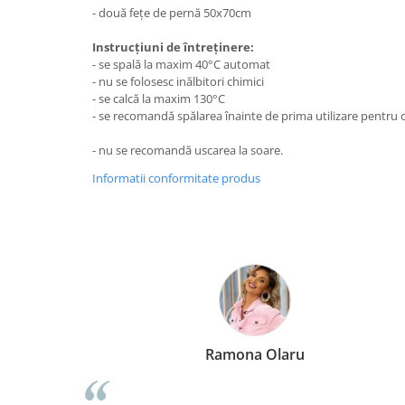
- două fețe de pernă 50x70cm
Instrucțiuni de întreținere:
- se spală la maxim 40°C automat
- nu se folosesc inălbitori chimici
- se calcă la maxim 130°C
- se recomandă spălarea înainte de prima utilizare pentru o
- nu se recomandă uscarea la soare.
Informatii conformitate produs
Ramona Olaru