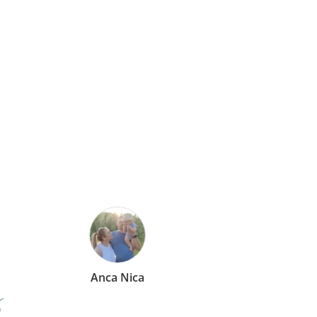
Nica
Mirela Vermesan