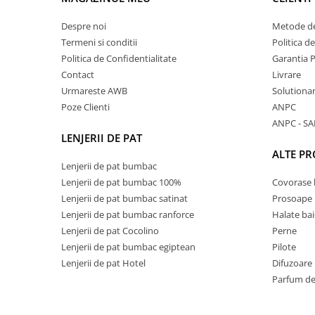
Despre noi
Metode de
Termeni si conditii
Politica d
Politica de Confidentialitate
Garantia 
Contact
Livrare
Urmareste AWB
Solutionare
Poze Clienti
ANPC
ANPC - SA
LENJERII DE PAT
ALTE P
Lenjerii de pat bumbac
Lenjerii de pat bumbac 100%
Covorase 
Lenjerii de pat bumbac satinat
Prosoape
Lenjerii de pat bumbac ranforce
Halate bai
Lenjerii de pat Cocolino
Perne
Lenjerii de pat bumbac egiptean
Pilote
Lenjerii de pat Hotel
Difuzoare
Parfum de