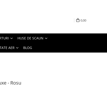
0,00
RTURI
HUSE DE SCAUN
TATE AER
BLOG
uxe - Rosu