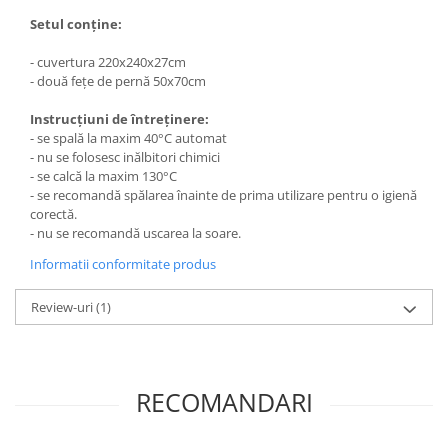
Setul conține:
- cuvertura 220x240x27cm
- două fețe de pernă 50x70cm
Instrucțiuni de întreținere:
- se spală la maxim 40°C automat
- nu se folosesc inălbitori chimici
- se calcă la maxim 130°C
- se recomandă spălarea înainte de prima utilizare pentru o igienă
corectă.
- nu se recomandă uscarea la soare.
Informatii conformitate produs
Review-uri
(1)
RECOMANDARI