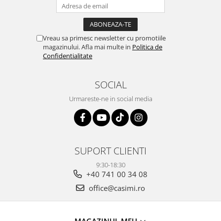
Vreau sa primesc newsletter cu promotiile
magazinului. Afla mai multe in
Politica de
Confidentialitate
SOCIAL
Urmareste-ne in social media
SUPORT CLIENTI
9:30-18:30
+40 741 00 34 08
office@casimi.ro
MAGAZINUL MEU