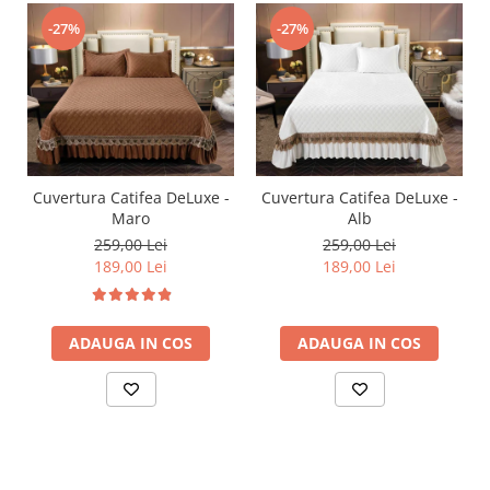
-27%
-27%
Cuvertura Catifea DeLuxe -
Cuvertura Catifea DeLuxe -
Maro
Alb
259,00 Lei
259,00 Lei
189,00 Lei
189,00 Lei
ADAUGA IN COS
ADAUGA IN COS