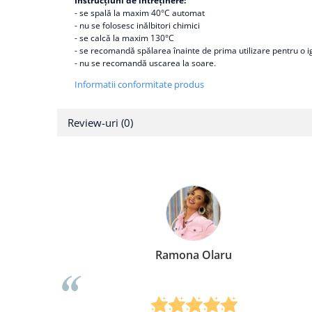
Instrucțiuni de întreținere:
- se spală la maxim 40°C automat
- nu se folosesc inălbitori chimici
- se calcă la maxim 130°C
- se recomandă spălarea înainte de prima uti
- nu se recomandă uscarea la soare.
Informatii conformitate produs
Review-uri
(0)
Ramona Olaru