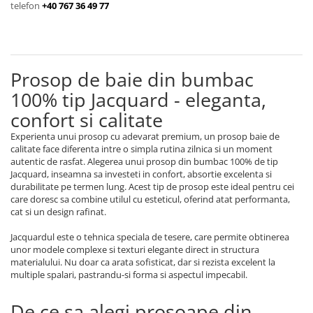
telefon
+40 767 36 49 77
Cearceaf cu elastic
Cearceaf normal
Lenjerii De Pat Creponate
Lenjerii De Pat Bumbac Poplin 2
Prosop de baie din bumbac
Persoane
100% tip Jacquard - eleganta,
Lenjerii De Pat Bumbac Poplin,
confort si calitate
Matlasate, 2 Persoane
Lenjerii De Pat Bumbac Satinat 2
Experienta unui prosop cu adevarat premium, un prosop baie de
calitate face diferenta intre o simpla rutina zilnica si un moment
Persoane
autentic de rasfat. Alegerea unui prosop din bumbac 100% de tip
Lenjerii De Pat Volanase
Jacquard, inseamna sa investeti in confort, absortie excelenta si
durabilitate pe termen lung. Acest tip de prosop este ideal pentru cei
Lenjerii De Pat, Finet Premium 3D,
care doresc sa combine utilul cu esteticul, oferind atat performanta,
2 Persoane
cat si un design rafinat.
Lenjerii De Pat Jacquard
Jacquardul este o tehnica speciala de tesere, care permite obtinerea
unor modele complexe si texturi elegante direct in structura
Lenjerii De Pat Catifea
materialului. Nu doar ca arata sofisticat, dar si rezista excelent la
Lenjerii De Pat Cocolino
multiple spalari, pastrandu-si forma si aspectul impecabil.
Set Lenjerie De Pat Blana
De ce sa alegi prosoape din
Artificiala De Iepure, 6 Piese, 2