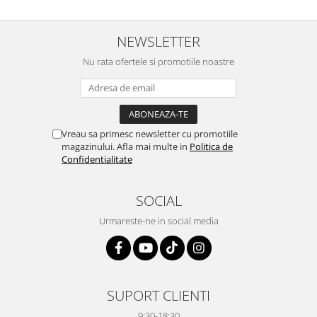
NEWSLETTER
Nu rata ofertele si promotiile noastre
Vreau sa primesc newsletter cu promotiile
magazinului. Afla mai multe in
Politica de
Confidentialitate
SOCIAL
Urmareste-ne in social media
SUPORT CLIENTI
9:30-18:30