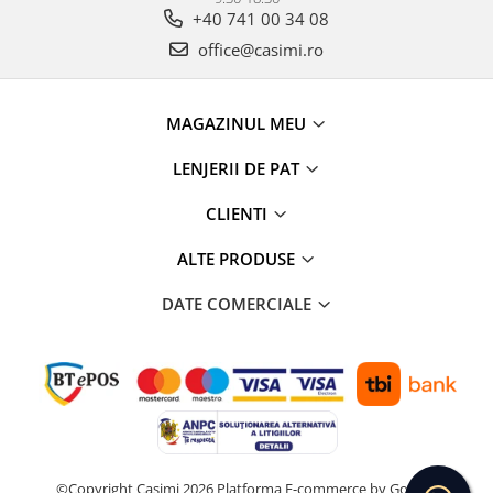
+40 741 00 34 08
office@casimi.ro
MAGAZINUL MEU
LENJERII DE PAT
CLIENTI
ALTE PRODUSE
DATE COMERCIALE
©Copyright Casimi 2026
Platforma E-commerce by Gomag