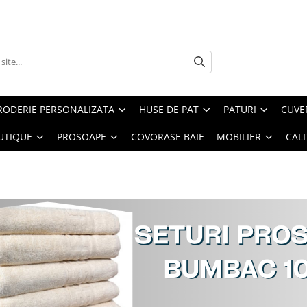
RODERIE PERSONALIZATA
HUSE DE PAT
PATURI
CUVE
UTIQUE
PROSOAPE
COVORASE BAIE
MOBILIER
CALI