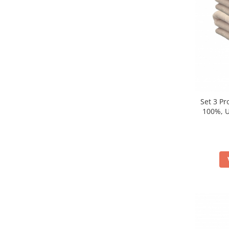
Set 3 P
100%, U