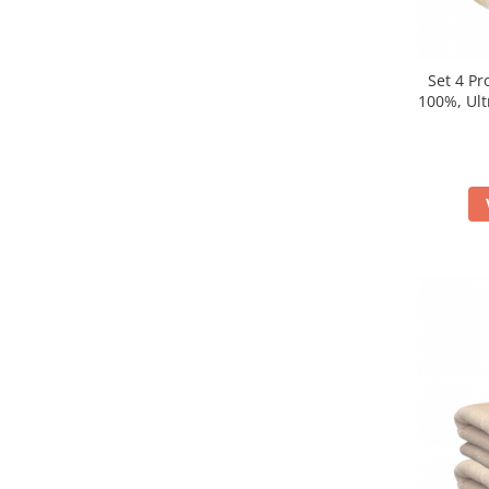
Set 4 P
100%, Ult