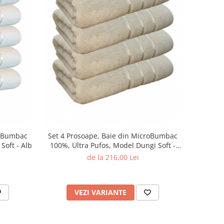
roBumbac
Set 4 Prosoape, Baie din MicroBumbac
Soft - Alb
100%, Ultra Pufos, Model Dungi Soft -
Light Brown
de la 216,00 Lei
VEZI VARIANTE