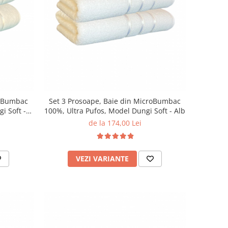
roBumbac
Set 3 Prosoape, Baie din MicroBumbac
i Soft -
100%, Ultra Pufos, Model Dungi Soft - Alb
de la 174,00 Lei
VEZI VARIANTE