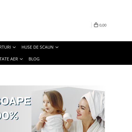
0,00
RTURI
HUSE DE SCAUN
TATE AER
BLOG