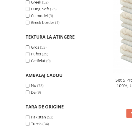
Greek
(52)
Dungi Soft
(25)
Cu model
(9)
Greek border
(1)
TEXTURA LA ATINGERE
Gros
(53)
Pufos
(25)
Catifelat
(9)
AMBALAJ CADOU
Set 5 P
Nu
(78)
100%, U
Da
(9)
TARA DE ORIGINE
Pakistan
(53)
Turcia
(34)