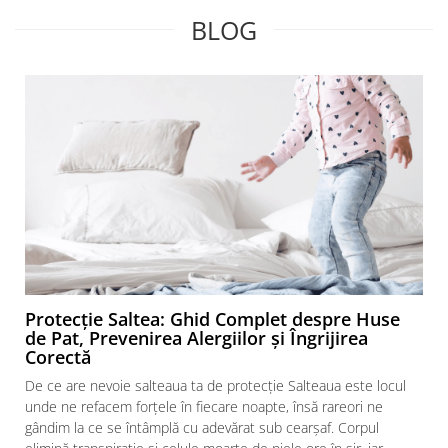
BLOG
Protecție Saltea: Ghid Complet despre Huse
de Pat, Prevenirea Alergiilor și Îngrijirea
Corectă
De ce are nevoie salteaua ta de protecție Salteaua este locul
unde ne refacem forțele în fiecare noapte, însă rareori ne
gândim la ce se întâmplă cu adevărat sub cearșaf. Corpul