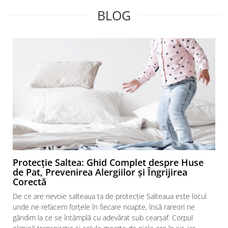
BLOG
Protecție Saltea: Ghid Complet despre Huse
de Pat, Prevenirea Alergiilor și Îngrijirea
Corectă
De ce are nevoie salteaua ta de protecție Salteaua este locul
unde ne refacem forțele în fiecare noapte, însă rareori ne
gândim la ce se întâmplă cu adevărat sub cearșaf. Corpul