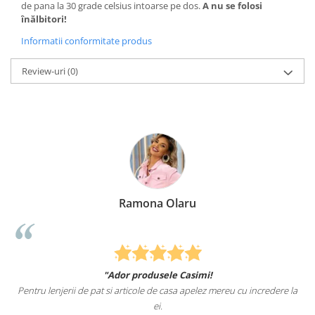
de pana la 30 grade celsius intoarse pe dos.
A nu se folosi
înălbitori!
Informatii conformitate produs
Review-uri
(0)
Ramona Olaru
"Ador produsele Casimi!
Pentru lenjerii de pat si articole de casa apelez mereu cu incredere la
ei.