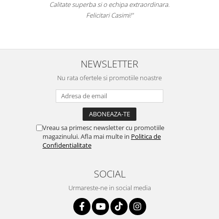
Calitate superba si o echipa extraordinara.
Felicitari Casimi!"
NEWSLETTER
Nu rata ofertele si promotiile noastre
Vreau sa primesc newsletter cu promotiile
magazinului. Afla mai multe in
Politica de
Confidentialitate
SOCIAL
Urmareste-ne in social media