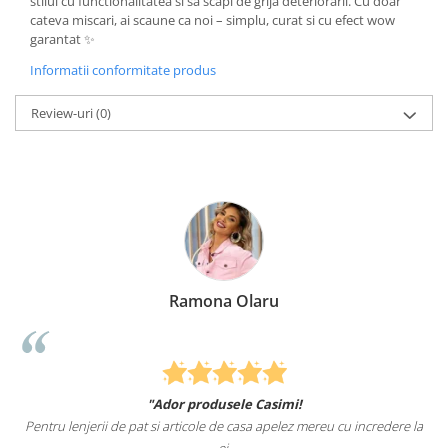
stilul cu functionalitatea si sa scapi de grija deteriorarii. Cu doar
cateva miscari, ai scaune ca noi – simplu, curat si cu efect wow
garantat ✨
Informatii conformitate produs
Review-uri
(0)
Ramona Olaru
"Ador produsele Casimi!
Pentru lenjerii de pat si articole de casa apelez mereu cu incredere la
ei.