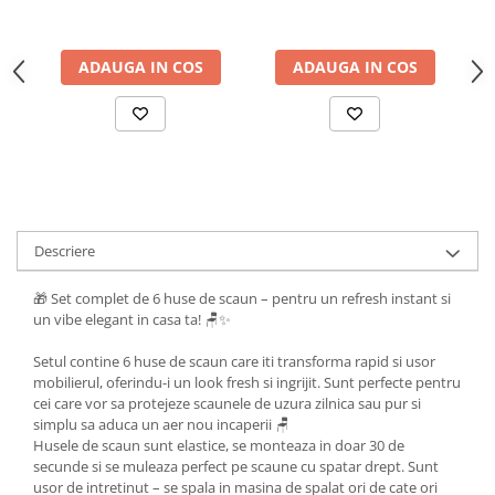
ADAUGA IN COS
ADAUGA IN COS
Descriere
🎁 Set complet de 6 huse de scaun – pentru un refresh instant si
un vibe elegant in casa ta! 🪑✨
Setul contine 6 huse de scaun care iti transforma rapid si usor
mobilierul, oferindu-i un look fresh si ingrijit. Sunt perfecte pentru
cei care vor sa protejeze scaunele de uzura zilnica sau pur si
simplu sa aduca un aer nou incaperii 🪑
Husele de scaun sunt elastice, se monteaza in doar 30 de
secunde si se muleaza perfect pe scaune cu spatar drept. Sunt
usor de intretinut – se spala in masina de spalat ori de cate ori