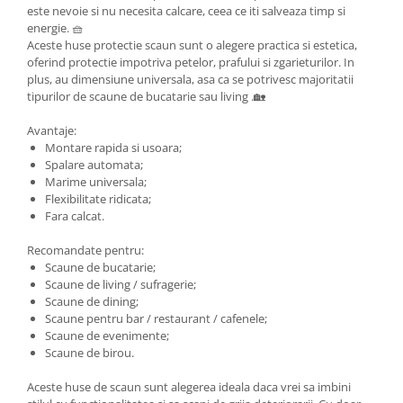
este nevoie si nu necesita calcare, ceea ce iti salveaza timp si
energie. 🧺
Aceste huse protectie scaun sunt o alegere practica si estetica,
oferind protectie impotriva petelor, prafului si zgarieturilor. In
plus, au dimensiune universala, asa ca se potrivesc majoritatii
tipurilor de scaune de bucatarie sau living .🏡
Avantaje:
Montare rapida si usoara;
Spalare automata;
Marime universala;
Flexibilitate ridicata;
Fara calcat.
Recomandate pentru:
Scaune de bucatarie;
Scaune de living / sufragerie;
Scaune de dining;
Scaune pentru bar / restaurant / cafenele;
Scaune de evenimente;
Scaune de birou.
Aceste huse de scaun sunt alegerea ideala daca vrei sa imbini