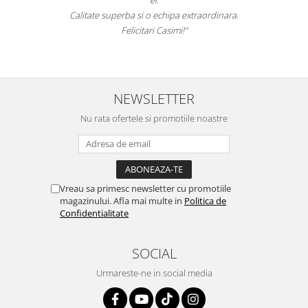
Calitate superba si o echipa extraordinara.
Felicitari Casimi!"
NEWSLETTER
Nu rata ofertele si promotiile noastre
Vreau sa primesc newsletter cu promotiile
magazinului. Afla mai multe in
Politica de
Confidentialitate
SOCIAL
Urmareste-ne in social media