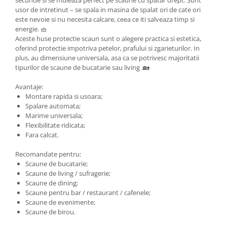
usor de intretinut – se spala in masina de spalat ori de cate ori
este nevoie si nu necesita calcare, ceea ce iti salveaza timp si
energie. 🧺
Aceste huse protectie scaun sunt o alegere practica si estetica,
oferind protectie impotriva petelor, prafului si zgarieturilor. In
plus, au dimensiune universala, asa ca se potrivesc majoritatii
tipurilor de scaune de bucatarie sau living .🏡
Avantaje:
Montare rapida si usoara;
Spalare automata;
Marime universala;
Flexibilitate ridicata;
Fara calcat.
Recomandate pentru:
Scaune de bucatarie;
Scaune de living / sufragerie;
Scaune de dining;
Scaune pentru bar / restaurant / cafenele;
Scaune de evenimente;
Scaune de birou.