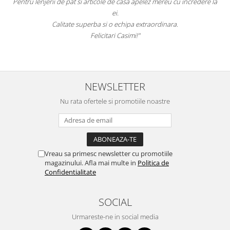
Pentru lenjerii de pat si articole de casa apelez mereu cu incredere la
ei.
Calitate superba si o echipa extraordinara.
Felicitari Casimi!"
NEWSLETTER
Nu rata ofertele si promotiile noastre
Vreau sa primesc newsletter cu promotiile
magazinului. Afla mai multe in
Politica de
Confidentialitate
SOCIAL
Urmareste-ne in social media