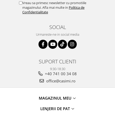
Vreau sa primesc newsletter cu promotiile
magazinului. Afla mai multe in
Politica de
Confidentialitate
SOCIAL
Urmareste-ne in social media
SUPORT CLIENTI
9:30-18:30
+40 741 00 34 08
office@casimi.ro
MAGAZINUL MEU
LENJERII DE PAT