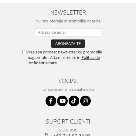
NEWSLETTER
Nu rata ofertele si promotiile noastre
Vreau sa primesc newsletter cu promotiile
magazinului. Afla mai multe in
Politica de
Confidentialitate
SOCIAL
Urmareste-ne in social media
SUPORT CLIENTI
9:30-18:30
+40 741 00 34 08