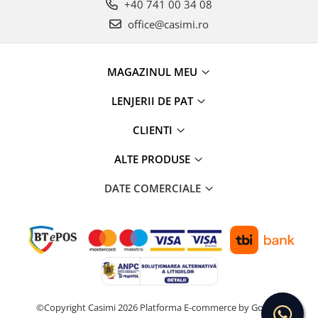
+40 741 00 34 08
office@casimi.ro
MAGAZINUL MEU
LENJERII DE PAT
CLIENTI
ALTE PRODUSE
DATE COMERCIALE
©Copyright Casimi 2026
Platforma E-commerce by Gomag