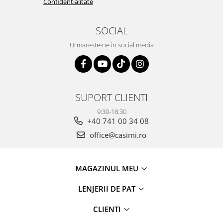
Confidentialitate
SOCIAL
Urmareste-ne in social media
SUPORT CLIENTI
9:30-18:30
+40 741 00 34 08
office@casimi.ro
MAGAZINUL MEU
LENJERII DE PAT
CLIENTI