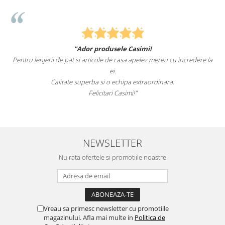
"Ador produsele Casimi!
Pentru lenjerii de pat si articole de casa apelez mereu cu incredere la
ei.
Calitate superba si o echipa extraordinara.
Felicitari Casimi!"
NEWSLETTER
Nu rata ofertele si promotiile noastre
Vreau sa primesc newsletter cu promotiile
magazinului. Afla mai multe in
Politica de