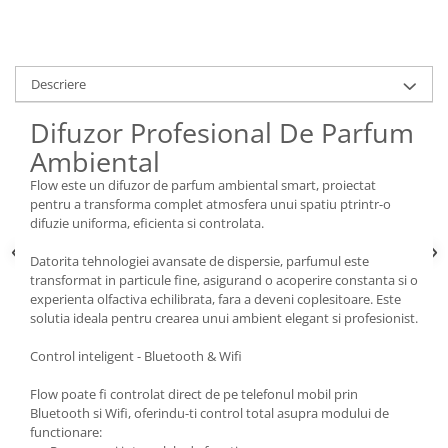
Descriere
Difuzor Profesional De Parfum
Ambiental
Flow este un difuzor de parfum ambiental smart, proiectat
pentru a transforma complet atmosfera unui spatiu ptrintr-o
difuzie uniforma, eficienta si controlata.
Datorita tehnologiei avansate de dispersie, parfumul este
transformat in particule fine, asigurand o acoperire constanta si o
experienta olfactiva echilibrata, fara a deveni coplesitoare. Este
solutia ideala pentru crearea unui ambient elegant si profesionist.
Control inteligent - Bluetooth & Wifi
Flow poate fi controlat direct de pe telefonul mobil prin
Bluetooth si Wifi, oferindu-ti control total asupra modului de
functionare: