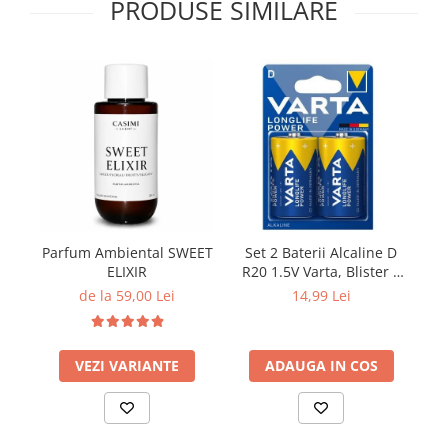
PRODUSE SIMILARE
Parfum Ambiental SWEET
Set 2 Baterii Alcaline D
ELIXIR
R20 1.5V Varta, Blister 2
bucati LR20
de la 59,00 Lei
14,99 Lei
VEZI VARIANTE
ADAUGA IN COS