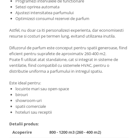
Programezi intervalele de functionare
Setezi oprirea automata
Ajustezi intensitatea parfumului
Optimizezi consumul rezervei de parfum
Astfel, nu doar ca iti personalizezi experienta, dar economisesti
resurse si costuri pe termen lung, evitand utilizarea inutila.
Difuzorul de parfum este conceput pentru spatii generoase, fiind
eficient pentru suprafete de aproximativ 260-400 m2.
Poate fi utilizat atat standalone, cat si integrat in sisteme de
ventilatie, fiind compatibil cu sistemele HVAC, pentru o
distributie uniforma a parfumului in intregul spatiu.
Este ideal pentru:
locuinte mari sau open-space
birouri
showroom-uri
spatii comerciale
hoteluri sau receptii
Detalii produs:
Acoperire
800 - 1200 m3 (260 - 400 m2)