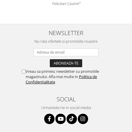
Felicitari Casimi!"
NEWSLETTER
Nu rata ofertele si promotiile noastre
Vreau sa primesc newsletter cu promotiile
magazinului. Afla mai multe in
Politica de
Confidentialitate
SOCIAL
Urmareste-ne in social media