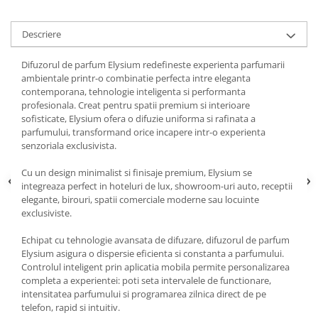
Descriere
Difuzorul de parfum Elysium redefineste experienta parfumarii
ambientale printr-o combinatie perfecta intre eleganta
contemporana, tehnologie inteligenta si performanta
profesionala. Creat pentru spatii premium si interioare
sofisticate, Elysium ofera o difuzie uniforma si rafinata a
parfumului, transformand orice incapere intr-o experienta
senzoriala exclusivista.
Cu un design minimalist si finisaje premium, Elysium se
integreaza perfect in hoteluri de lux, showroom-uri auto, receptii
elegante, birouri, spatii comerciale moderne sau locuinte
exclusiviste.
Echipat cu tehnologie avansata de difuzare, difuzorul de parfum
Elysium asigura o dispersie eficienta si constanta a parfumului.
Controlul inteligent prin aplicatia mobila permite personalizarea
completa a experientei: poti seta intervalele de functionare,
intensitatea parfumului si programarea zilnica direct de pe
telefon, rapid si intuitiv.