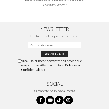
asimi!"
NEWSLETTER
Nu rata ofertele si promotiile noastre
Vreau sa primesc newsletter cu promotiile
magazinului. Afla mai multe in
Politica de
Confidentialitate
SOCIAL
Urmareste-ne in social media