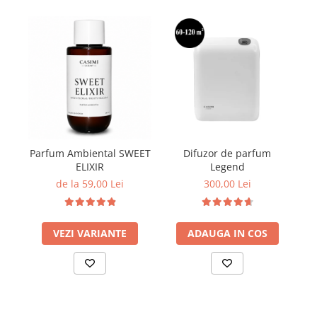
Parfum Ambiental SWEET
Difuzor de parfum
S
ELIXIR
Legend
R
de la 59,00 Lei
300,00 Lei
VEZI VARIANTE
ADAUGA IN COS