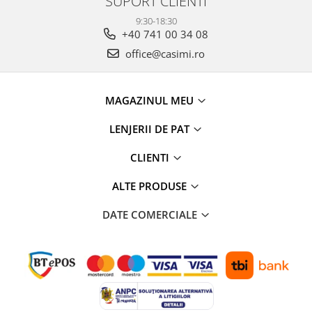
SUPORT CLIENTI
9:30-18:30
+40 741 00 34 08
office@casimi.ro
MAGAZINUL MEU
LENJERII DE PAT
CLIENTI
ALTE PRODUSE
DATE COMERCIALE