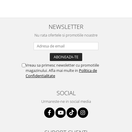
NEWSLETTER
Nu rata ofertele si promotiile noastre
Vreau sa primesc newsletter cu promotiile
magazinului. Afla mai multe in
Politica de
Confidentialitate
SOCIAL
Urmareste-ne in social media