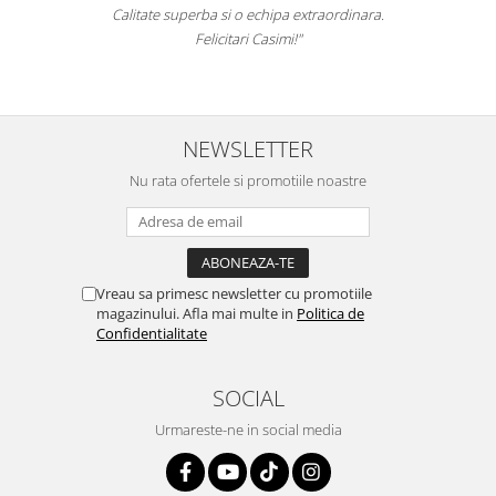
Calitate superba si o echipa extraordinara.
Felicitari Casimi!"
NEWSLETTER
Nu rata ofertele si promotiile noastre
Vreau sa primesc newsletter cu promotiile
magazinului. Afla mai multe in
Politica de
Confidentialitate
SOCIAL
Urmareste-ne in social media