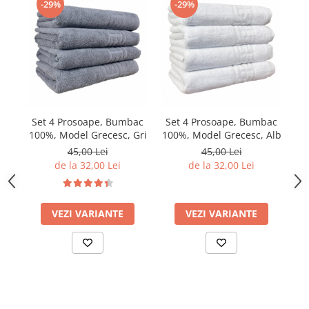
-29%
-29%
Set 4 Prosoape, Bumbac
Set 4 Prosoape, Bumbac
S
100%, Model Grecesc, Gri
100%, Model Grecesc, Alb
10
45,00 Lei
45,00 Lei
de la 32,00 Lei
de la 32,00 Lei
VEZI VARIANTE
VEZI VARIANTE