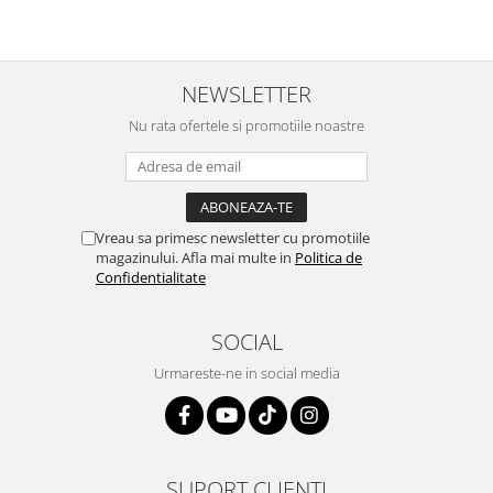
NEWSLETTER
Nu rata ofertele si promotiile noastre
Vreau sa primesc newsletter cu promotiile
magazinului. Afla mai multe in
Politica de
Confidentialitate
SOCIAL
Urmareste-ne in social media
SUPORT CLIENTI