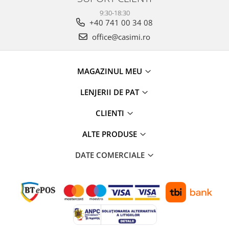
9:30-18:30
+40 741 00 34 08
office@casimi.ro
MAGAZINUL MEU
LENJERII DE PAT
CLIENTI
ALTE PRODUSE
DATE COMERCIALE