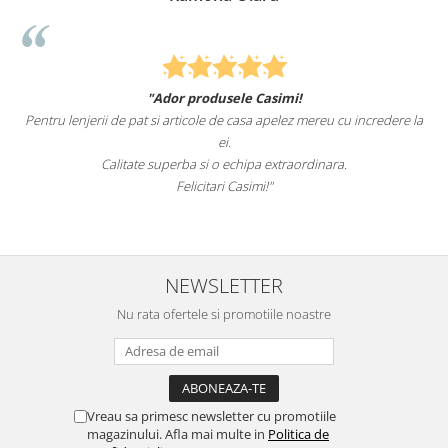
"Ador produsele Casimi!
Pentru lenjerii de pat si articole de casa apelez mereu cu incredere la
ei.
Calitate superba si o echipa extraordinara.
Felicitari Casimi!"
NEWSLETTER
Nu rata ofertele si promotiile noastre
Vreau sa primesc newsletter cu promotiile
magazinului. Afla mai multe in
Politica de