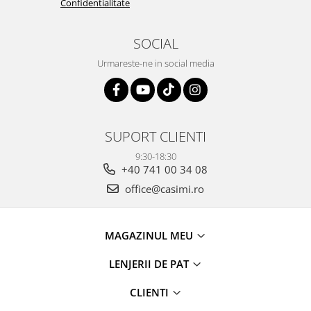
Confidentialitate
SOCIAL
Urmareste-ne in social media
SUPORT CLIENTI
9:30-18:30
+40 741 00 34 08
office@casimi.ro
MAGAZINUL MEU
LENJERII DE PAT
CLIENTI