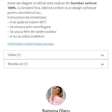
Acest set elegant si rafinat este realizat din
bumbac satinat
100%
, cu broderii fine, oferind confort si un design sofisticat
pentru dormitorul tau.
Instructiuni de intretinere:
– A se spala la maxim 40°C
– Se stoarce prin centrifugare
– Se usuca ferit de razele soarelui
– A nu se utiliza inalbitori
Informatii conformitate produs
Video
(1)
Review-uri
(1)
Ramona Olaru