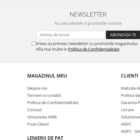
NEWSLETTER
Nu rata ofertele si promotiile noastre
Vreau sa primesc newsletter cu promotiile magazinului.
Afla mai multe in
Politica de Confidentialitate
MAGAZINUL MEU
CLIENTI
Despre noi
Metode de
Termeni si conditii
Politica d
Politica de Confidentialitate
Garantia 
Contact
Livrare
Urmareste AWB
Solutionare
Poze Clienti
ANPC
ANPC - SA
LENJERII DE PAT