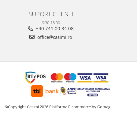
SUPORT CLIENTI
9:30-18:30
+40 741 00 34 08
office@casimi.ro
©Copyright Casimi 2026
Platforma E-commerce by Gomag