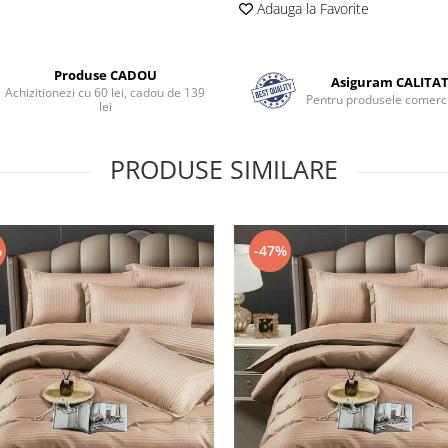
Adauga la Favorite
Produse CADOU
Asiguram CALITA
Achizitionezi cu 60 lei, cadou de 139
Pentru produsele comerci
lei
PRODUSE SIMILARE
%
-47%